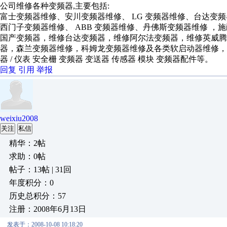
公司维修各种变频器,主要包括:
富士变频器维修、安川变频器维修、 LG 变频器维修、台达变
西门子变频器维修、 ABB 变频器维修、丹佛斯变频器维修 ，
国产变频器，维修台达变频器，维修阿尔法变频器，维修英威
器，森兰变频器维修，科姆龙变频器维修及各类软启动器维修，维修变
器 / 仪表 安全栅 变频器 变送器 传感器 模块 变频器配件等。
回复
引用
举报
weixiu2008
关注
私信
精华：2帖
求助：0帖
帖子：13帖 | 31回
年度积分：0
历史总积分：57
注册：2008年6月13日
发表于：2008-10-08 10:18:20