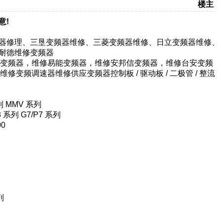
楼主
意!
频器修理、三垦变频器维修、三菱变频器维修、日立变频器维修、
施耐德维修变频器
腾变频器，维修易能变频器，维修安邦信变频器，维修台安变频
频调速器维修供应变频器控制板 / 驱动板 / 二极管 / 整流
列 MMV 系列
 系列 G7/P7 系列
00
列