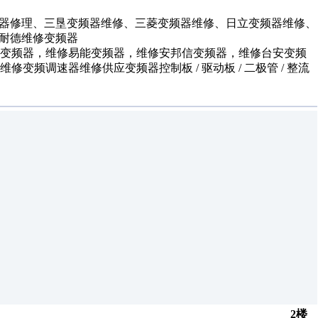
频器修理、三垦变频器维修、三菱变频器维修、日立变频器维修、
施耐德维修变频器
腾变频器，维修易能变频器，维修安邦信变频器，维修台安变频
频调速器维修供应变频器控制板 / 驱动板 / 二极管 / 整流
2楼