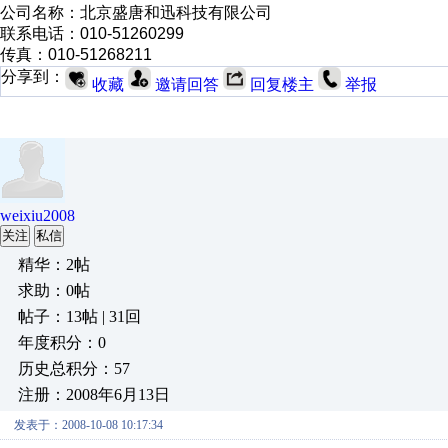
公司名称：北京盛唐和迅科技有限公司
联系电话：010-51260299
传真：010-51268211
分享到：
收藏
邀请回答
回复楼主
举报
weixiu2008
关注
私信
精华：2帖
求助：0帖
帖子：13帖 | 31回
年度积分：0
历史总积分：57
注册：2008年6月13日
发表于：2008-10-08 10:17:34