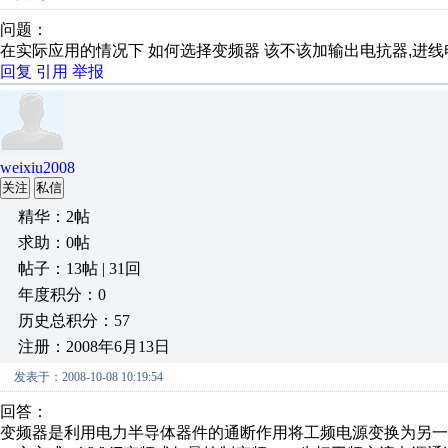
问题：
在实际应用的情况下 如何选择变频器 该不该加输出电抗器,进线
回复
引用
举报
weixiu2008
关注
私信
精华：2帖
求助：0帖
帖子：13帖 | 31回
年度积分：0
历史总积分：57
注册：2008年6月13日
发表于：2008-10-08 10:19:54
回答：
变频器是利用电力半导体器件的通断作用将工频电源变换为另