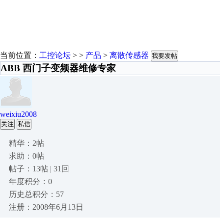
当前位置：
工控论坛
> >
产品
>
离散传感器
我要发帖
ABB 西门子变频器维修专家
weixiu2008
关注
私信
精华：2帖
求助：0帖
帖子：13帖 | 31回
年度积分：0
历史总积分：57
注册：2008年6月13日