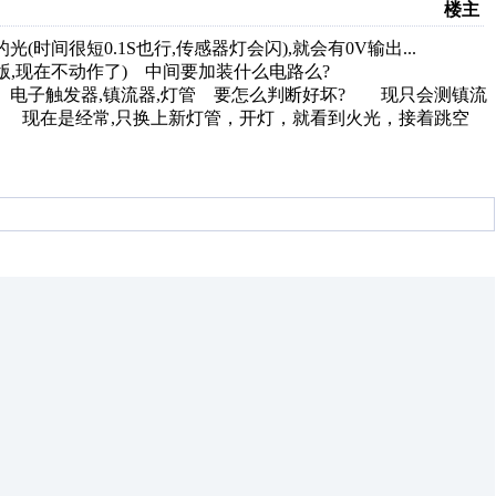
楼主
时间很短0.1S也行,传感器灯会闪),就会有0V输出...
版,现在不动作了) 中间要加装什么电路么?
个, 电子触发器,镇流器,灯管 要怎么判断好坏? 现只会测镇流
现在是经常,只换上新灯管，开灯，就看到火光，接着跳空