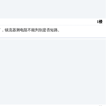
1楼
了，镇流器测电阻不能判别是否短路。