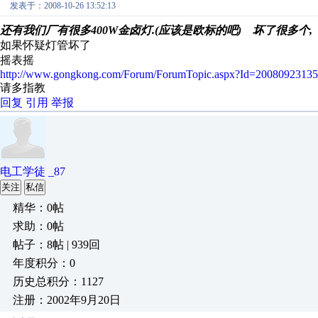
发表于：2008-10-26 13:52:13
还有我们厂有很多400W金卤灯.(应该是欧标的吧) 坏了很多个
如果怀疑灯管坏了
摇表摇
http://www.gongkong.com/Forum/ForumTopic.aspx?Id=2008092313
请多指教
回复
引用
举报
电工学徒 _87
关注
私信
精华：0帖
求助：0帖
帖子：8帖 | 939回
年度积分：0
历史总积分：1127
注册：2002年9月20日