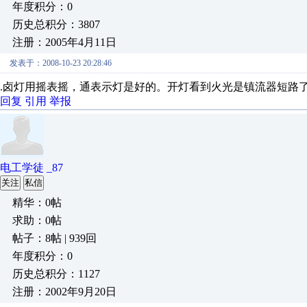
年度积分：0
历史总积分：3807
注册：2005年4月11日
发表于：2008-10-23 20:28:46
.卤灯用摇表摇，通表示灯是好的。开灯看到火光是镇流器短路
回复
引用
举报
电工学徒 _87
关注
私信
精华：0帖
求助：0帖
帖子：8帖 | 939回
年度积分：0
历史总积分：1127
注册：2002年9月20日