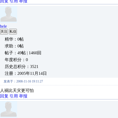
回复
引用
举报
hele
关注
私信
精华：0帖
求助：0帖
帖子：49帖 | 1460回
年度积分：0
历史总积分：3521
注册：2005年11月14日
发表于：2008-11-16 19:11:27
人祸比天灾更可怕
回复
引用
举报