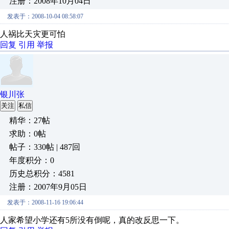
注册：2008年10月04日
发表于：2008-10-04 08:58:07
人祸比天灾更可怕
回复
引用
举报
银川张
关注
私信
精华：27帖
求助：0帖
帖子：330帖 | 487回
年度积分：0
历史总积分：4581
注册：2007年9月05日
发表于：2008-11-16 19:06:44
人家希望小学还有5所没有倒呢，真的改反思一下。