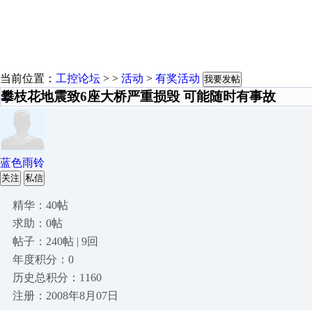
当前位置：
工控论坛
> >
活动
>
有奖活动
我要发帖
攀枝花地震致6座大桥严重损毁 可能随时有事故
蓝色雨铃
关注
私信
精华：40帖
求助：0帖
帖子：240帖 | 9回
年度积分：0
历史总积分：1160
注册：2008年8月07日