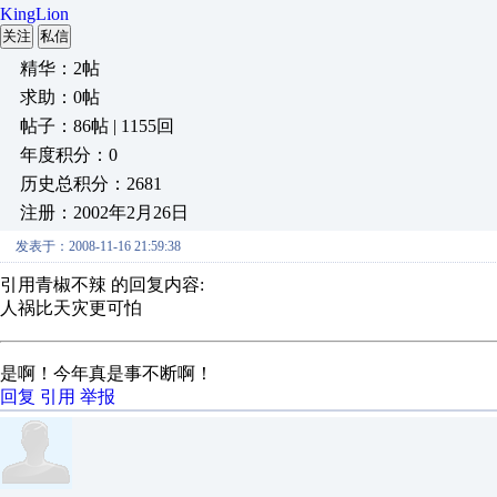
KingLion
关注
私信
精华：2帖
求助：0帖
帖子：86帖 | 1155回
年度积分：0
历史总积分：2681
注册：2002年2月26日
发表于：2008-11-16 21:59:38
引用青椒不辣 的回复内容:
人祸比天灾更可怕
是啊！今年真是事不断啊！
回复
引用
举报