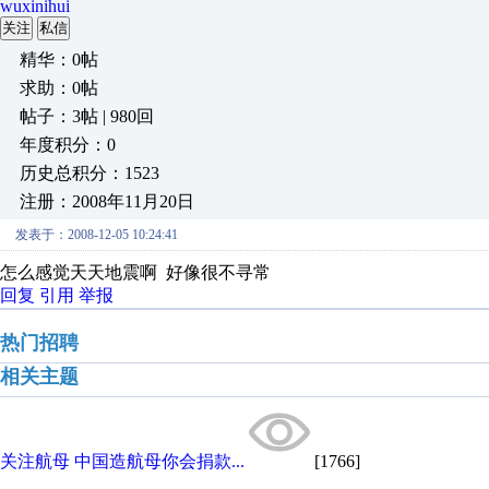
wuxinihui
关注
私信
精华：0帖
求助：0帖
帖子：3帖 | 980回
年度积分：0
历史总积分：1523
注册：2008年11月20日
发表于：2008-12-05 10:24:41
怎么感觉天天地震啊 好像很不寻常
回复
引用
举报
热门招聘
相关主题
关注航母 中国造航母你会捐款...
[1766]