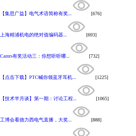
【集思广益】电气术语简称有奖...
[676]
上海精浦机电的绝对值编码器...
[693]
Camrs有奖活动三：你想听听哪...
[732]
【点击下载】PTC喊你领蓝牙耳机...
[1225]
【技术半月谈】第一期：讨论工程...
[1065]
工博会看德力西电气直播，大奖...
[888]