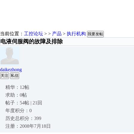
当前位置：
工控论坛
> >
产品
>
执行机构
我要发帖
电液伺服阀的故障及排除
daikezhong
关注
私信
精华：12帖
求助：0帖
帖子：54帖 | 21回
年度积分：0
历史总积分：399
注册：2008年7月18日