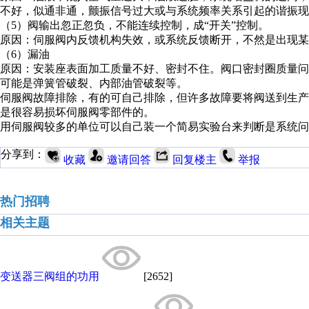
不好，似通非通，颤振信号过大或与系统频率关系引起的谐振现
（5）阀输出忽正忽负，不能连续控制，成“开关”控制。
原因：伺服阀内反馈机构失效，或系统反馈断开，不然是出现某
（6）漏油
原因：安装座表面加工质量不好、密封不住。阀口密封圈质量
可能是弹簧管破裂、内部油管破裂等。
伺服阀故障排除，有的可自己排除，但许多故障要将阀送到生
是很容易损坏伺服阀零部件的。
用伺服阀较多的单位可以自己装一个简易实验台来判断是系统问
分享到：
收藏
邀请回答
回复楼主
举报
热门招聘
相关主题
变送器三阀组的功用
[2652]