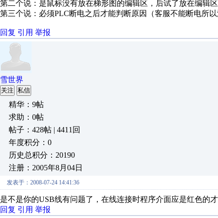
第二个说：是鼠标没有放在梯形图的编辑区，后试了放在编辑区
第三个说：必须PLC断电之后才能判断原因（客服不能断电所
回复
引用
举报
雪世界
关注
私信
精华：9帖
求助：0帖
帖子：428帖 | 4411回
年度积分：0
历史总积分：20190
注册：2005年8月04日
发表于：2008-07-24 14:41:36
是不是你的USB线有问题了，在线连接时程序介面应是红色的才
回复
引用
举报