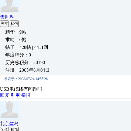
雪世界
关注
私信
精华：9帖
求助：0帖
帖子：428帖 | 4411回
年度积分：0
历史总积分：20190
注册：2005年8月04日
发表于：2008-07-24 14:55:26
USB电缆线有问题吗
回复
引用
举报
北京鹭岛
关注
私信