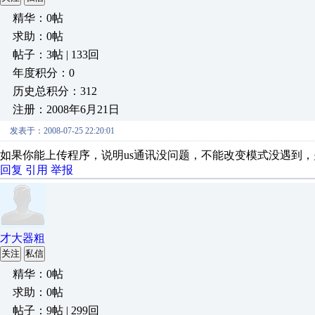
精华：0帖
求助：0帖
帖子：3帖 | 133回
年度积分：0
历史总积分：312
注册：2008年6月21日
发表于：2008-07-25 22:20:01
如果你能上传程序，说明us通讯没问题，不能改变模式没遇到，
回复
引用
举报
才大器粗
关注
私信
精华：0帖
求助：0帖
帖子：9帖 | 299回