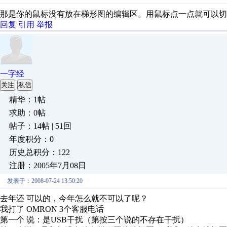
那是你的鼠标没有放在梯形图的编辑区。用鼠标点一点就可以切
回复
引用
举报
一字经
关注
私信
精华：1帖
求助：0帖
帖子：14帖 | 51回
年度积分：0
历史总积分：122
注册：2005年7月08日
发表于：2008-07-24 13:50:20
去年还 可以的，今年怎么就不可以了呢？
我打了 OMRON 3个客服电话
第一个 说：是USB干扰（第按三个说的不存在干扰）