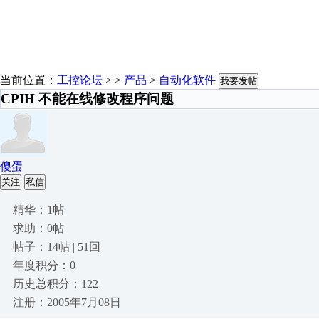
当前位置：
工控论坛
> >
产品
>
自动化软件
我要发帖
CPIH 不能在线修改程序问题
傻蛋
关注
私信
精华：1帖
求助：0帖
帖子：14帖 | 51回
年度积分：0
历史总积分：122
注册：2005年7月08日