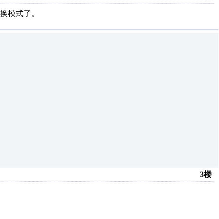
换模式了。
3楼