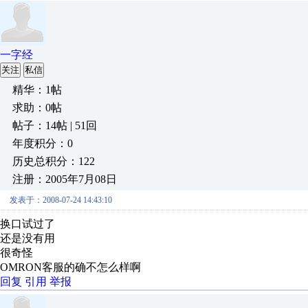
一字经
关注
私信
精华：1帖
求助：0帖
帖子：14帖 | 51回
年度积分：0
历史总积分：122
注册：2005年7月08日
发表于：2008-07-24 14:43:10
换口试过了
还是没有用
很奇怪
OMRON客服的确不怎么样啊
回复
引用
举报