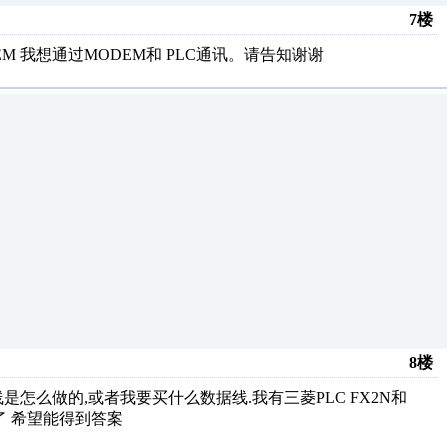
7楼
EM 我想通过MODEM和 PLC通讯。请告知谢谢
8楼
是怎么做的,或者我要买什么数据线.我有三菱PLC FX2N和
谢谢了 希望能得到答案