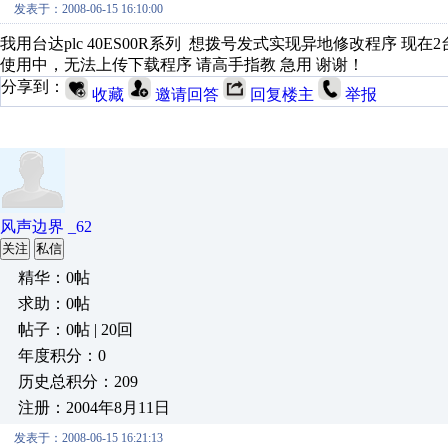
发表于：2008-06-15 16:10:00
我用台达plc 40ES00R系列 想拨号发式实现异地修改程序 现
使用中，无法上传下载程序 请高手指教 急用 谢谢！
分享到：
收藏
邀请回答
回复楼主
举报
风声边界 _62
关注
私信
精华：0帖
求助：0帖
帖子：0帖 | 20回
年度积分：0
历史总积分：209
注册：2004年8月11日
发表于：2008-06-15 16:21:13