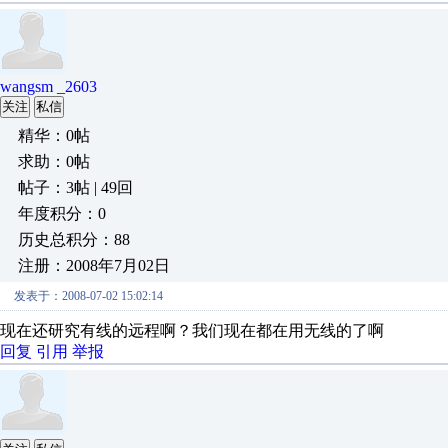
wangsm _2603
关注
私信
精华：0帖
求助：0帖
帖子：3帖 | 49回
年度积分：0
历史总积分：88
注册：2008年7月02日
发表于：2008-07-02 15:02:14
现在还研究有线的远程啊？我们现在都在用无线的了啊
回复
引用
举报