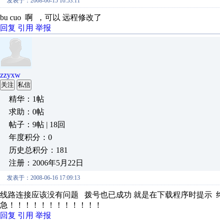
发表于：2008-06-15 16:53:11
bu cuo 啊 ，可以 远程修改了
回复
引用
举报
zzyxw
关注
私信
精华：1帖
求助：0帖
帖子：9帖 | 18回
年度积分：0
历史总积分：181
注册：2006年5月22日
发表于：2008-06-16 17:09:13
线路连接应该没有问题 拨号也已成功 就是在下载程序时提示 
急！！！！！！！！！！！！
回复
引用
举报