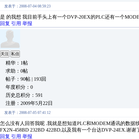
发表于：2008-07-04 08:59:23
是 的我想 我目前手头上有一个DVP-20EX的PLC还有一个MOD
回复
引用
举报
关注
私信
精华：1帖
求助：0帖
帖子：90帖 | 193回
年度积分：0
历史总积分：591
注册：2009年5月22日
发表于：2008-07-05 07:41:12
怎么没有人回答我呢 .我就是想知道PLC和MODEM通讯的数据线
FX2N-458BD 232BD 422BD,以及我有一个台达DVP-24EX.
回复
引用
举报