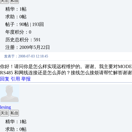
关注
私信
精华：1帖
求助：0帖
帖子：90帖 | 193回
年度积分：0
历史总积分：591
注册：2009年5月22日
发表于：2008-07-03 12:18:45
你好！请问你是怎么样实现远程维护的。谢谢。我主要对MODE
RS485 和网线连接还是怎么弄的？接线怎么接烦请帮忙解答谢谢请回94
回复
引用
举报
lesing
关注
私信
精华：1帖
求助：0帖