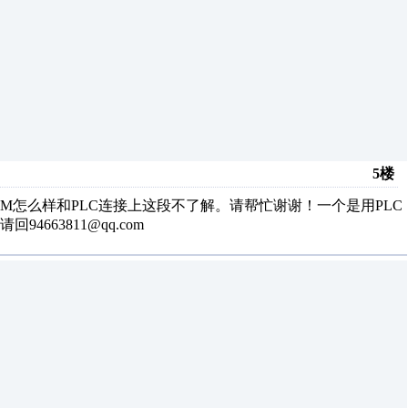
5楼
M怎么样和PLC连接上这段不了解。请帮忙谢谢！一个是用PLC
663811@qq.com