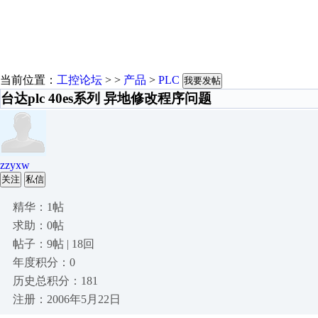
当前位置：
工控论坛
> >
产品
>
PLC
我要发帖
台达plc 40es系列 异地修改程序问题
zzyxw
关注
私信
精华：1帖
求助：0帖
帖子：9帖 | 18回
年度积分：0
历史总积分：181
注册：2006年5月22日