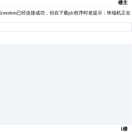
楼主
在2台modem已经连接成功，但在下载plc程序时老提示：终端机正在
1楼