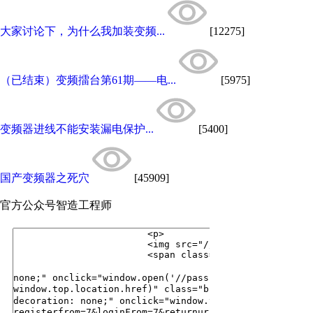
大家讨论下，为什么我加装变频...
[12275]
（已结束）变频擂台第61期——电...
[5975]
变频器进线不能安装漏电保护...
[5400]
国产变频器之死穴
[45909]
官方公众号
智造工程师