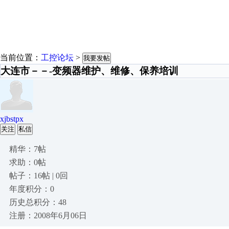
当前位置：
工控论坛
>
我要发帖
大连市－－-变频器维护、维修、保养培训
xjbstpx
关注
私信
精华：7帖
求助：0帖
帖子：16帖 | 0回
年度积分：0
历史总积分：48
注册：2008年6月06日