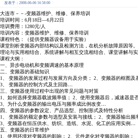
发表于：2008-06-06 16:58:00
大连市－－-变频器维护、维修、保养培训
培训时间：6月18日—6月22日
培训费用：1280元/人
培训内容：变频器维护、维修、保养培训
课程特色：（提供变频器设备用于实验）
课堂剖析变频器内部结构以及检测方法，在机分析故障原因等。
理论与实用相结合、系统讲解与相互交流相结合、课堂讲解与实
课程大纲：
一、异步电动机和变频调速的基本原理
二、变频器的基础知识
1、 变频器的发展过程与发展方向及分类； 2、变频器的框图及
3、 变频器的控制方式及主回路…
三、变频器使用过程中出现的常见问题与对策
1、如何选择变频器载波频率值； 2、使用变频器后，减速器是
3、为什么变频器的输出电压与频率成比例改变…
四、变频器的参数设定、产品选型、控制形式及特性分析
1、 变频器的额定参数与选型及安装与接线； 2、变频器输出
3、变频器在恒压供水、纺织、造纸、水泥、化工的应用实例…
五、变频器的日常维护
1、使用环境对变频器的影响； 2、元件老化对变频器的影响；