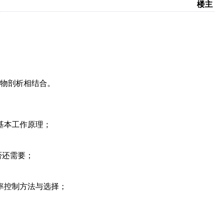
楼主
物剖析相结合。
基本工作原理；
否还需要；
频率控制方法与选择；