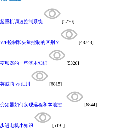
起重机调速控制系统
[5770]
V/F控制和矢量控制的区别？
[48743]
变频器的一些基本知识
[5328]
英威腾 vs 汇川
[6815]
变频器如何实现远程和本地控...
[6844]
步进电机小知识
[5191]