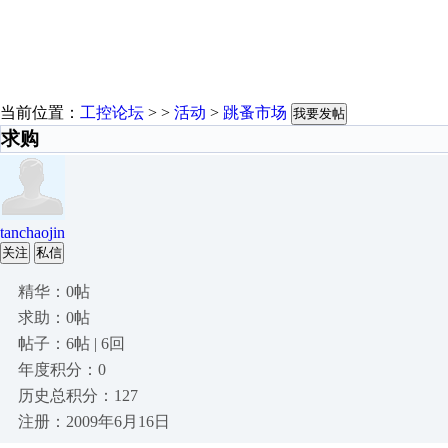
当前位置：
工控论坛
> >
活动
>
跳蚤市场
我要发帖
求购
tanchaojin
关注
私信
精华：0帖
求助：0帖
帖子：6帖 | 6回
年度积分：0
历史总积分：127
注册：2009年6月16日