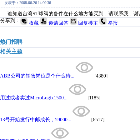
发表于：2008-06-26 14:00:36
谁知道台湾ST球阀的备件在什么地方能买到，请联系我，谢谢。油箱
分享到：
收藏
邀请回答
回复楼主
举报
热门招聘
相关主题
ABB公司的销售岗位是个什么待...
[4380]
用过或者卖过MicroLogix1500...
[1185]
13号开始发行中邮成长，59000...
[6517]