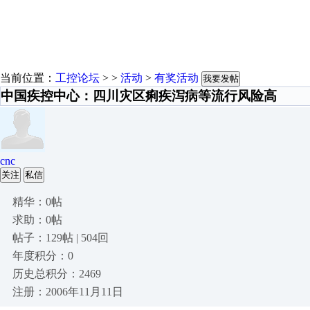
当前位置：
工控论坛
> >
活动
>
有奖活动
我要发帖
中国疾控中心：四川灾区痢疾泻病等流行风险高
cnc
关注
私信
精华：0帖
求助：0帖
帖子：129帖 | 504回
年度积分：0
历史总积分：2469
注册：2006年11月11日