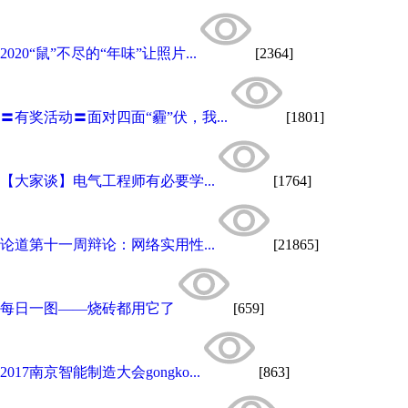
2020“鼠”不尽的“年味”让照片...
[2364]
〓有奖活动〓面对四面“霾”伏，我...
[1801]
【大家谈】电气工程师有必要学...
[1764]
论道第十一周辩论：网络实用性...
[21865]
每日一图——烧砖都用它了
[659]
2017南京智能制造大会gongko...
[863]