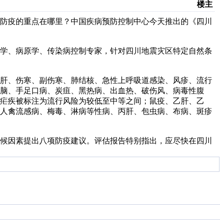
楼主
区防疫的重点在哪里？中国疾病预防控制中心今天推出的《四川
学、病原学、传染病控制专家，针对四川地震灾区特定自然条
肝、伤寒、副伤寒、肺结核、急性上呼吸道感染、风疹、流行
脑、手足口病、炭疽、黑热病、出血热、破伤风、病毒性腹
疟疾被标注为流行风险为较低至中等之间；鼠疫、乙肝、乙
、人禽流感病、梅毒、淋病等性病、丙肝、包虫病、布病、斑疹
候因素提出八项防疫建议。评估报告特别指出，应尽快在四川