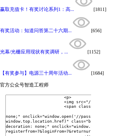
赢取充值卡！有奖讨论系列1：高...
[1811]
有奖活动：知道问答第二十六期...
[656]
光幕/光栅应用现状有奖调研，...
[1152]
【有奖参与】电源三十周年活动...
[1684]
官方公众号
智造工程师