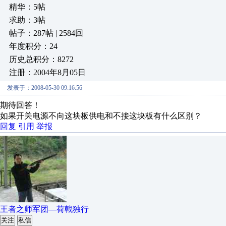
精华：5帖
求助：3帖
帖子：287帖 | 2584回
年度积分：24
历史总积分：8272
注册：2004年8月05日
发表于：2008-05-30 09:16:56
期待回答！
如果开关电源不向这块板供电和不接这块板有什么区别？
回复
引用
举报
王者之师军团—荷戟独行
关注
私信