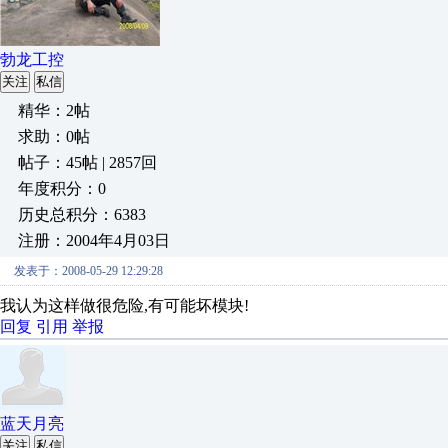
勃龙工控
关注
私信
精华：2帖
求助：0帖
帖子：45帖 | 2857回
年度积分：0
历史总积分：6383
注册：2004年4月03日
发表于：2008-05-29 12:29:28
我认为这样做很危险,有可能坏模块!
回复
引用
举报
蓝天月亮
关注
私信