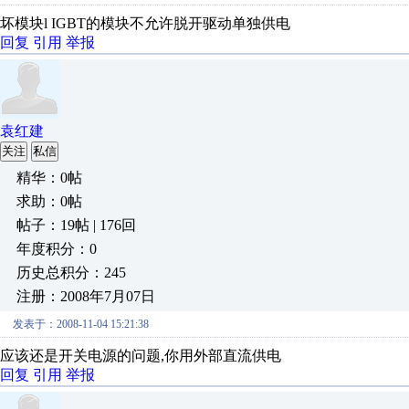
坏模块l IGBT的模块不允许脱开驱动单独供电
回复
引用
举报
袁红建
关注
私信
精华：0帖
求助：0帖
帖子：19帖 | 176回
年度积分：0
历史总积分：245
注册：2008年7月07日
发表于：2008-11-04 15:21:38
应该还是开关电源的问题,你用外部直流供电
回复
引用
举报