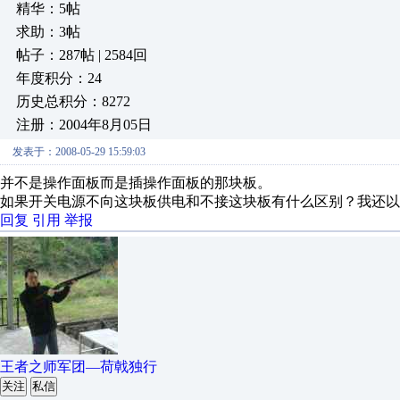
精华：5帖
求助：3帖
帖子：287帖 | 2584回
年度积分：24
历史总积分：8272
注册：2004年8月05日
发表于：2008-05-29 15:59:03
并不是操作面板而是插操作面板的那块板。
如果开关电源不向这块板供电和不接这块板有什么区别？我还以
回复
引用
举报
王者之师军团—荷戟独行
关注
私信