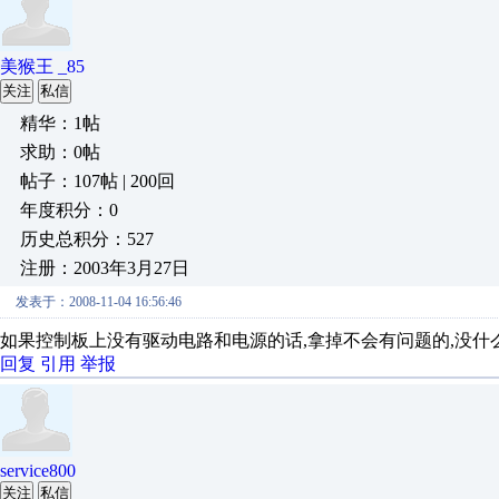
美猴王 _85
关注
私信
精华：1帖
求助：0帖
帖子：107帖 | 200回
年度积分：0
历史总积分：527
注册：2003年3月27日
发表于：2008-11-04 16:56:46
如果控制板上没有驱动电路和电源的话,拿掉不会有问题的,没什
回复
引用
举报
service800
关注
私信