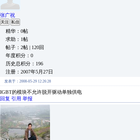
张广祝
关注
私信
精华：0帖
求助：1帖
帖子：2帖 | 120回
年度积分：0
历史总积分：196
注册：2007年5月27日
发表于：2008-05-29 12:26:28
IGBT的模块不允许脱开驱动单独供电
回复
引用
举报