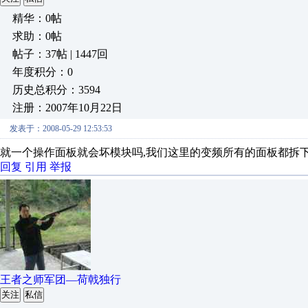
精华：0帖
求助：0帖
帖子：37帖 | 1447回
年度积分：0
历史总积分：3594
注册：2007年10月22日
发表于：2008-05-29 12:53:53
就一个操作面板就会坏模块吗,我们这里的变频所有的面板都拆下
回复
引用
举报
王者之师军团—荷戟独行
关注
私信