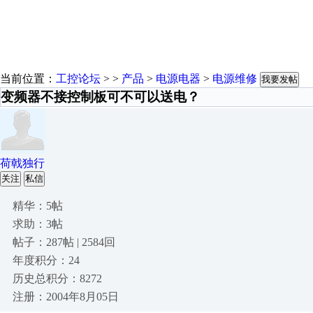
当前位置：
工控论坛
> >
产品
>
电源电器
>
电源维修
我要发帖
变频器不接控制板可不可以送电？
荷戟独行
关注
私信
精华：5帖
求助：3帖
帖子：287帖 | 2584回
年度积分：24
历史总积分：8272
注册：2004年8月05日