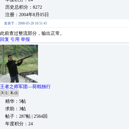
历史总积分：8272
注册：2004年8月05日
发表于：2008-05-28 16:51:45
此前查过整流部分，输出正常。
回复
引用
举报
王者之师军团—荷戟独行
关注
私信
精华：5帖
求助：3帖
帖子：287帖 | 2584回
年度积分：24