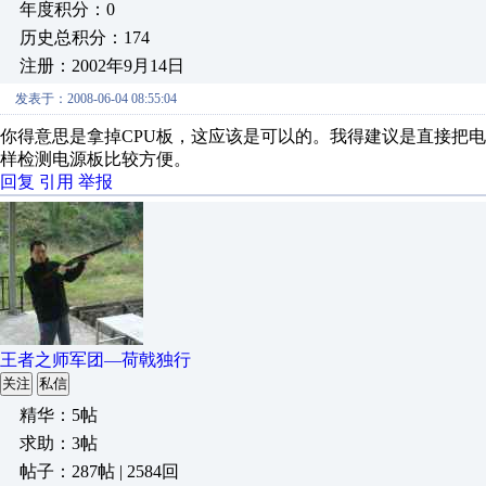
年度积分：0
历史总积分：174
注册：2002年9月14日
发表于：2008-06-04 08:55:04
你得意思是拿掉CPU板，这应该是可以的。我得建议是直接把
样检测电源板比较方便。
回复
引用
举报
王者之师军团—荷戟独行
关注
私信
精华：5帖
求助：3帖
帖子：287帖 | 2584回