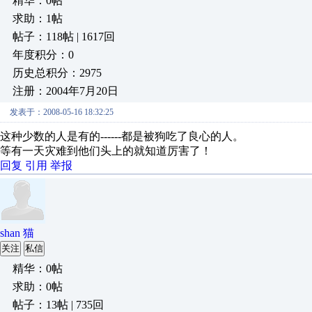
精华：0帖
求助：1帖
帖子：118帖 | 1617回
年度积分：0
历史总积分：2975
注册：2004年7月20日
发表于：2008-05-16 18:32:25
这种少数的人是有的------都是被狗吃了良心的人。
等有一天灾难到他们头上的就知道厉害了！
回复
引用
举报
shan 猫
关注
私信
精华：0帖
求助：0帖
帖子：13帖 | 735回