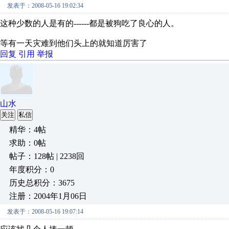
发表于：2008-05-16 19:02:34
这种少数的人是有的------都是被狗吃了良心的人。
等有一天灾难到他们头上的就知道厉害了
回复
引用
举报
山水
关注
私信
精华：4帖
求助：0帖
帖子：128帖 | 2238回
年度积分：0
历史总积分：3675
注册：2004年1月06日
发表于：2008-05-16 19:07:14