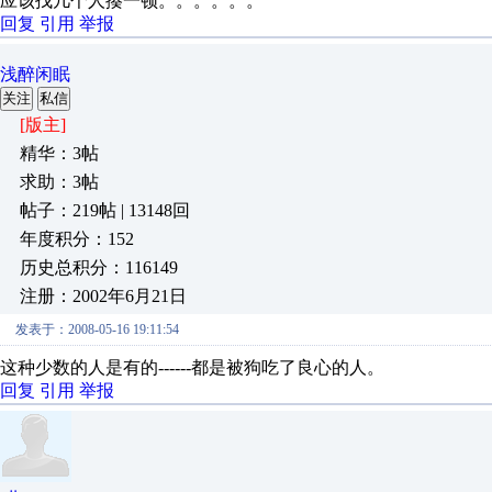
应该找几个人揍一顿。。。。。。
回复
引用
举报
浅醉闲眠
关注
私信
[版主]
精华：3帖
求助：3帖
帖子：219帖 | 13148回
年度积分：152
历史总积分：116149
注册：2002年6月21日
发表于：2008-05-16 19:11:54
这种少数的人是有的------都是被狗吃了良心的人。
回复
引用
举报