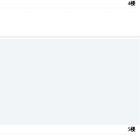
4楼
5楼