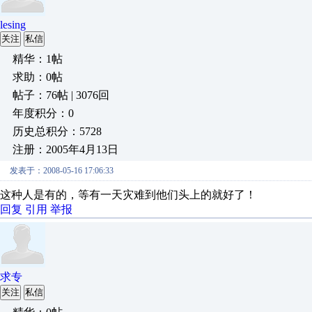
lesing
关注
私信
精华：1帖
求助：0帖
帖子：76帖 | 3076回
年度积分：0
历史总积分：5728
注册：2005年4月13日
发表于：2008-05-16 17:06:33
这种人是有的，等有一天灾难到他们头上的就好了！
回复
引用
举报
求专
关注
私信