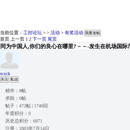
当前位置：
工控论坛
> >
活动
>
有奖活动
我要发帖
首页
上一页
1
2
下一页
尾页
同为中国人,你们的良心在哪里?－－-发生在机场国际
wxck
关注
私信
精华：8帖
求助：0帖
帖子：472帖 | 1740回
年度积分：0
历史总积分：6871
注册：2003年7月14日