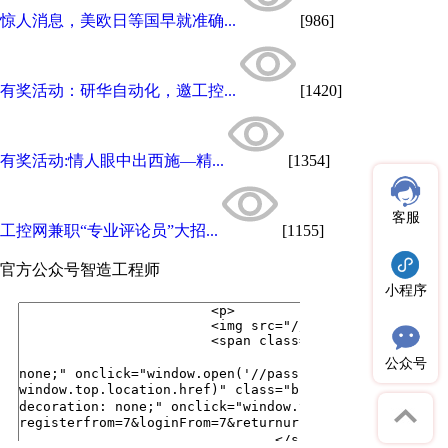
惊人消息，美欧日等国早就准确...
[986]
有奖活动：研华自动化，邀工控...
[1420]
有奖活动:情人眼中出西施—精...
[1354]
客服
工控网兼职“专业评论员”大招...
[1155]
官方公众号
智造工程师
小程序
公众号