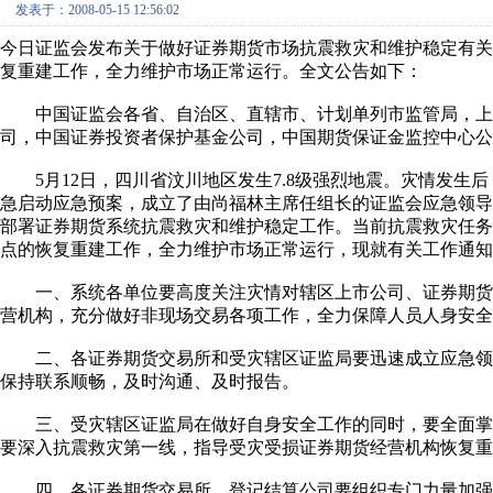
发表于：2008-05-15 12:56:02
今日证监会发布关于做好证券期货市场抗震救灾和维护稳定有
复重建工作，全力维护市场正常运行。全文公告如下：
中国证监会各省、自治区、直辖市、计划单列市监管局，上
司，中国证券投资者保护基金公司，中国期货保证金监控中心公
5月12日，四川省汶川地区发生7.8级强烈地震。灾情发生后
急启动应急预案，成立了由尚福林主席任组长的证监会应急领
部署证券期货系统抗震救灾和维护稳定工作。当前抗震救灾任
点的恢复重建工作，全力维护市场正常运行，现就有关工作通知
一、系统各单位要高度关注灾情对辖区上市公司、证券期货
营机构，充分做好非现场交易各项工作，全力保障人员人身安全
二、各证券期货交易所和受灾辖区证监局要迅速成立应急领导
保持联系顺畅，及时沟通、及时报告。
三、受灾辖区证监局在做好自身安全工作的同时，要全面掌
要深入抗震救灾第一线，指导受灾受损证券期货经营机构恢复重
四、各证券期货交易所、登记结算公司要组织专门力量加强