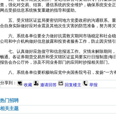
查，强化对交易、结算、通信系统的安全维护，确保系统安全
网点受损信息系统恢复重建的指导和援助。
五、受灾辖区证监局要密切同地方党委政府的沟通联系。重
合自身实际做好应对余震及其他次生灾害的防范准备，努力将灾
六、系统各单位要全力做好抗震救灾期间市场稳定和社会稳
公司和中介机构做好信息披露和投资者服务工作，防止因灾情引
七、认真做好应急值守和信息报送工作。灾情未解除期间，系
畅通。各证券期货交易所和受灾辖区证监局要实行日报制度(每日
报告会办公厅外，涉及不同业务部门的应同时抄报相关部门。
八、系统各单位要积极响应党中央国务院号召，发扬“一方有
分享到：
收藏
邀请回答
回复楼主
举报
热门招聘
相关主题