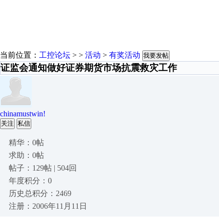
当前位置：
工控论坛
> >
活动
>
有奖活动
我要发帖
证监会通知做好证券期货市场抗震救灾工作
chinamustwin!
关注
私信
精华：0帖
求助：0帖
帖子：129帖 | 504回
年度积分：0
历史总积分：2469
注册：2006年11月11日