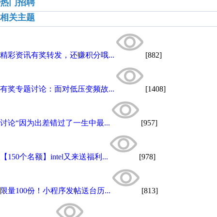
热门招聘
相关主题
精彩资讯有奖转发，还赚积分哦...
[882]
有奖专题讨论：面对低压变频故...
[1408]
讨论“因为出差错过了一生中最...
[957]
【150个名额】intel又来送福利...
[978]
限量100份！小程序发帖送台历...
[813]