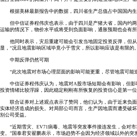
根据美林最新报告中的数据，四川省生产总值占中国国内生产总
但中信证券程伟庆也表示，由于四川是产猪大省，国内约两
运输的情况下，物价水平或将受到负面影响，通胀预期也会有所
他同时表示，灾后重建可能会引发当地固定投资反弹，但从
显，“况且地震影响区域毕竟小于雪灾，所以影响应该是有限的。
中期反弹仍然可期
“此次地震对市场心理层面的影响可能更重，尽管地震可能造
中信证券程伟庆认为，地震对A股市场短期会有影响，但影响
投资情绪比较浮躁，因此稳定刚刚有所恢复的投资信心是第一位
联合证券对上述观点表示了赞同，他们认为，由于近来负面
实体经济造成的损失。对局部公司而言，生产因地震而遭受破
别公司受益。
“近期雪灾、EV71病毒、地震等突发事件接连发生，会对市
变。”国泰君安翟鹏表示，市场趋势不会因为经济领域以外的突