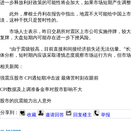
进一步释放利好政策的可能性将会加大，如果市场短期产生调整
此外，摩根士丹利在报告中指出，地震不大可能给中国上市
淡，这种干扰只是暂时性的。
市场人士表示，昨日交易所对震区上市公司实施停牌，较大
复牌，大盘短期内可能存在进一步下挫风险。
“由于震级较高，目前直接和间接经济损失还无法估量。”长
体分析，短时期内应该采取谨慎态度观察市场运行方向，但市场
相关新闻：
强震压股市 CPI遇短期冲击波 最痛苦时刻在眼前
CPI数据及上调准备金率对股市影响不大
股市的抗震能力出人意外
分享到：
收藏
邀请回答
回复楼主
举报