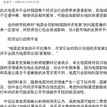
发表于：2008-05-14 09:35:28
此次地震并不会对我国整个经济运行趋势带来显著影响，其地
于交通中断、物资供应相对紧张，可能会加剧部分地区的通货膨
业内研究机构对“地震会否影响我国经济发展”的问题普遍作
来一定波动，对投资信心也会形成影响，但A股市场的走势并不
经济运行趋势不改
“地震是突发的不可抗事件，尽管它会对四川当地经济发展造
济不会因为地震而出现‘硬着陆’。”
国泰君安策略分析师翟鹏对记者表示，本次地震将对四川地
国经济增速和当地企业的收益，但从中长期来看，因为地震影
和高速公路主干道瘫痪的冰雪灾害不同，地震只会影响到某些地
他同时表示，随着地震对经济增速产生一定下拉作用，国家
后。但中金公司经济学家邢自强也提到，考虑到控制通货膨胀
行年内仍有可能采取公开市场操作手段回收流动性。
中信证券首席策略分析师程伟庆认为，虽然地震可能对二季度
值占全国GDP的比重并不高，并不是主要的制造业基地和生产