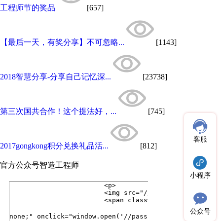
工程师节的奖品
[657]
【最后一天，有奖分享】不可忽略...
[1143]
2018智慧分享-分享自己记忆深...
[23738]
第三次国共合作！这个提法好，...
[745]
客服
2017gongkong积分兑换礼品活...
[812]
官方公众号
智造工程师
小程序
公众号