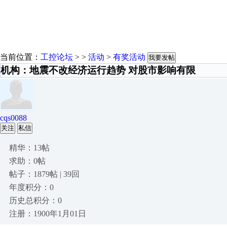
当前位置：
工控论坛
> >
活动
>
有奖活动
我要发帖
机构：地震不改经济运行趋势 对股市影响有限
cqs0088
关注
私信
精华：13帖
求助：0帖
帖子：1879帖 | 39回
年度积分：0
历史总积分：0
注册：1900年1月01日