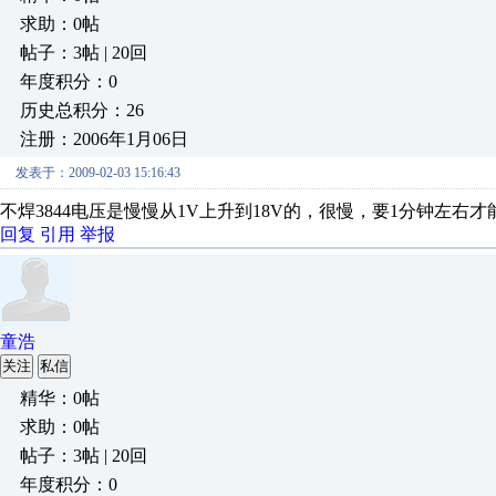
求助：0帖
帖子：3帖 | 20回
年度积分：0
历史总积分：26
注册：2006年1月06日
发表于：2009-02-03 15:16:43
不焊3844电压是慢慢从1V上升到18V的，很慢，要1分钟左右才
回复
引用
举报
童浩
关注
私信
精华：0帖
求助：0帖
帖子：3帖 | 20回
年度积分：0