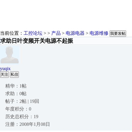
当前位置：
工控论坛
> >
产品
>
电源电器
>
电源维修
我要发帖
求助日叶变频开关电源不起振
yuqix
关注
私信
精华：1帖
求助：0帖
帖子：2帖 | 19回
年度积分：0
历史总积分：19
注册：2008年1月08日