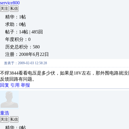
service800
关注
私信
精华：1帖
求助：0帖
帖子：14帖 | 485回
年度积分：0
历史总积分：580
注册：2008年6月22日
发表于：2009-02-03 12:58:28
不焊3844看看电压是多少伏，如果是18V左右，那外围电路就
反馈回路有问题。
回复
引用
举报
童浩
关注
私信
精华：0帖