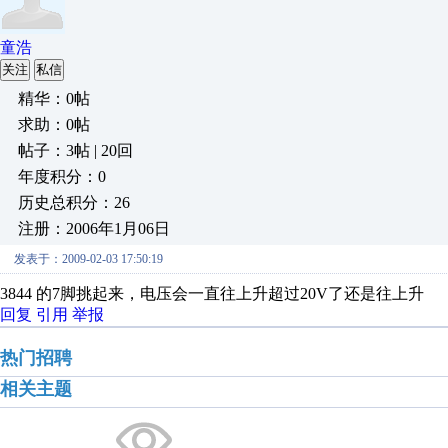
童浩
关注
私信
精华：0帖
求助：0帖
帖子：3帖 | 20回
年度积分：0
历史总积分：26
注册：2006年1月06日
发表于：2009-02-03 17:50:19
3844 的7脚挑起来，电压会一直往上升超过20V了还是往上升
回复
引用
举报
热门招聘
相关主题