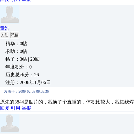
童浩
关注
私信
精华：0帖
求助：0帖
帖子：3帖 | 20回
年度积分：0
历史总积分：26
注册：2006年1月06日
发表于：2009-02-03 09:09:36
原先的3844是贴片的，我换了个直插的，体积比较大，我搭线
回复
引用
举报