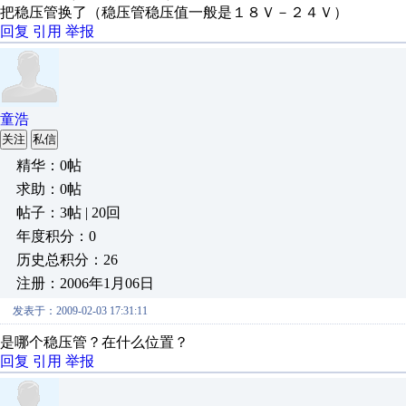
把稳压管换了（稳压管稳压值一般是１８Ｖ－２４Ｖ）
回复
引用
举报
童浩
关注
私信
精华：0帖
求助：0帖
帖子：3帖 | 20回
年度积分：0
历史总积分：26
注册：2006年1月06日
发表于：2009-02-03 17:31:11
是哪个稳压管？在什么位置？
回复
引用
举报