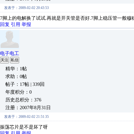
发表于：2009-02-02 20:43:53
7脚上的电解换了试试.再就是开关管是否好.7脚上稳压管一般穆稳压值
回复
引用
举报
电子电工
关注
私信
精华：1帖
求助：0帖
帖子：17帖 | 339回
年度积分：0
历史总积分：376
注册：2007年8月31日
发表于：2009-02-02 21:51:35
振荡芯片是不是坏了呀
回复
引用
举报