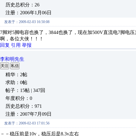
历史总积分：26
注册：2006年1月06日
发表于：2009-02-03 16:50:08
7脚对5脚电容也换了，3844也换了，现在加500V直流电7脚
啊，各位大侠！！！
回复
引用
举报
李和明先生
关注
私信
精华：2帖
求助：0帖
帖子：15帖 | 347回
年度积分：0
历史总积分：971
注册：2007年7月09日
发表于：2009-02-03 17:01:56
－－稳压前是10v，稳压后是8.3v左右