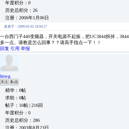
年度积分：0
历史总积分：26
注册：2006年1月06日
发表于：2009-02-02 18:04:27
一台西门子440变频器，开关电源不起振，把UC3844拆掉，38
多一点。请教是怎么回事？？请高手指点一下！！
回复
引用
举报
linwg
关注
私信
精华：0帖
求助：0帖
帖子：16帖 | 216回
年度积分：0
历史总积分：286
注册：2003年8月23日