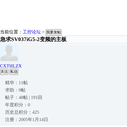
当前位置：
工控论坛
>
我要发帖
急求SV037iG5-2变频的主板
CXTHLZX
关注
私信
精华：11帖
求助：0帖
帖子：48帖 | 191回
年度积分：0
历史总积分：425
注册：2005年1月14日