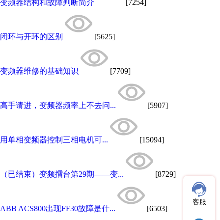
变频器结构和故障判断简介
[7254]
闭环与开环的区别
[5625]
变频器维修的基础知识
[7709]
高手请进，变频器频率上不去问...
[5907]
用单相变频器控制三相电机可...
[15094]
（已结束）变频擂台第29期——变...
[8729]
客服
ABB ACS800出现FF30故障是什...
[6503]