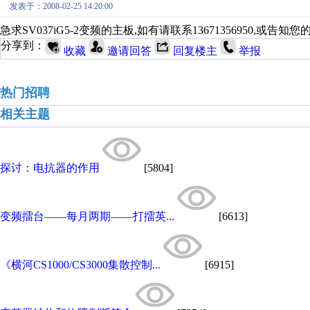
发表于：2008-02-25 14:20:00
急求SV037iG5-2变频的主板,如有请联系13671356950,或告知
分享到：
收藏
邀请回答
回复楼主
举报
热门招聘
相关主题
探讨：电抗器的作用
[5804]
变频擂台——每月两期——打擂英...
[6613]
《横河CS1000/CS3000集散控制...
[6915]