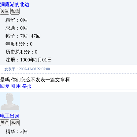
洞庭湖的北边
关注
私信
精华：0帖
求助：0帖
帖子：7帖 | 47回
年度积分：0
历史总积分：0
注册：1900年1月01日
发表于：2007-12-06 22:07:00
是吗 你们怎么不发表一篇文章啊
回复
引用
举报
电工出身
关注
私信
精华：2帖