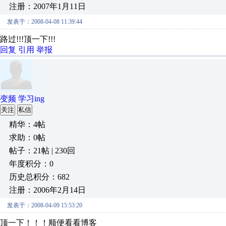
注册：2007年1月11日
发表于：2008-04-08 11:39:44
路过!!!顶一下!!!
回复
引用
举报
变频 学习ing
关注
私信
精华：4帖
求助：0帖
帖子：21帖 | 230回
年度积分：0
历史总积分：682
注册：2006年2月14日
发表于：2008-04-09 15:53:20
顶一下！！！顺便看看博客