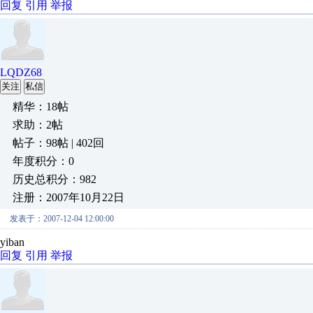
回复
引用
举报
LQDZ68
关注
私信
精华：18帖
求助：2帖
帖子：98帖 | 402回
年度积分：0
历史总积分：982
注册：2007年10月22日
发表于：2007-12-04 12:00:00
yiban
回复
引用
举报