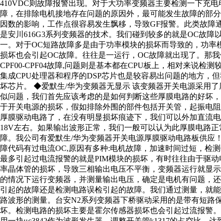
410VDC则故障报警出现。对于大功率变频器主要检测一下充电电
障，在排除电机接地存在问题的原因外，最可能发生故障的部
因数的影响，工作点很容易发生飘移，导致GF报警。此类故障通常
是安川616G3系列变频器的技术。我们碰到较多的就是OC故障以及
一。对于OC短路故障多是由于功率模块的损坏而导致的，功率
损坏也会引起OC故障。往往是一运行，OC故障就出现了。那
CPF00-CPF04故障,问题则是基本都在CPU板上，相对来说
集成CPU处理器和程序的DSP芯片也是较容易出问题的地方，
坏芯片。 ◆爱默生/华为变频器无显示 该变频器开关电源采用
似问题，我们首先应该考虑的是如何判断这些厚膜电路的好坏
于开关电源的损坏，假如排除外围的部件包括开关管，起振电
厚膜驱动电路了，在没有明显损坏痕迹下，我们可以外加直流
18V左右。如果输出波形正常，我们一般可以认为此厚膜电路
障。我公司有爱默生/华为变频器开关电源厚膜驱动电路板供应！
障代码有过电流OC,原因有多种:电机故障，加速时间过短，检
最多引起过电流报警的就是PIM模块的损坏，有时往往由于驱
率晶体管的损坏，导致三相输出电压不平衡，变频器运行就显
的情况下运行变频器，并测量输出电压，确定是电机有问题，还
引起的故障还是检测电路误检引起的故障。我们通过测量，就能
路波形的测量。台安N2系列变频器下桥驱动采用的是带有短路保护
坏。检测电路的损坏主要是霍尔传感器损坏也会引起过流报警。
用一块μc3842作为波形发生器，调整开关管k1317的占空