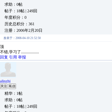
求助：0帖
帖子：18帖 | 249回
年度积分：0
历史总积分：361
注册：2006年2月20日
发表于：2008-04-10 21:52:50
顶
不错,学习了..................
回复
引用
举报
alinzhi
关注
私信
精华：1帖
求助：0帖
帖子：18帖 | 249回