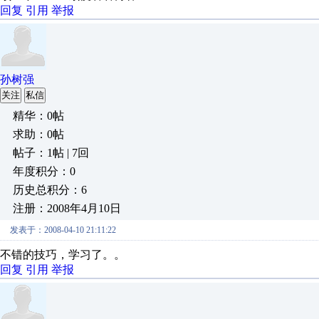
回复
引用
举报
孙树强
关注
私信
精华：0帖
求助：0帖
帖子：1帖 | 7回
年度积分：0
历史总积分：6
注册：2008年4月10日
发表于：2008-04-10 21:11:22
不错的技巧，学习了。。
回复
引用
举报