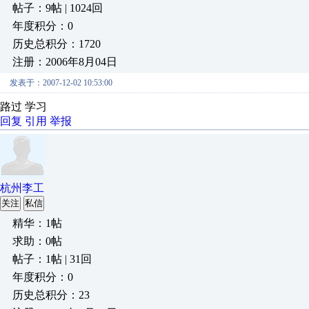
帖子：9帖 | 1024回
年度积分：0
历史总积分：1720
注册：2006年8月04日
发表于：2007-12-02 10:53:00
路过 学习
回复
引用
举报
杭州李工
关注
私信
精华：1帖
求助：0帖
帖子：1帖 | 31回
年度积分：0
历史总积分：23