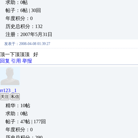
求助：0帖
帖子：6帖 | 30回
年度积分：0
历史总积分：132
注册：2007年5月31日
发表于：2008-04-08 01:39:27
顶一下顶顶顶 好
回复
引用
举报
rr123 _1
关注
私信
精华：10帖
求助：0帖
帖子：47帖 | 177回
年度积分：0
历史总积分：290