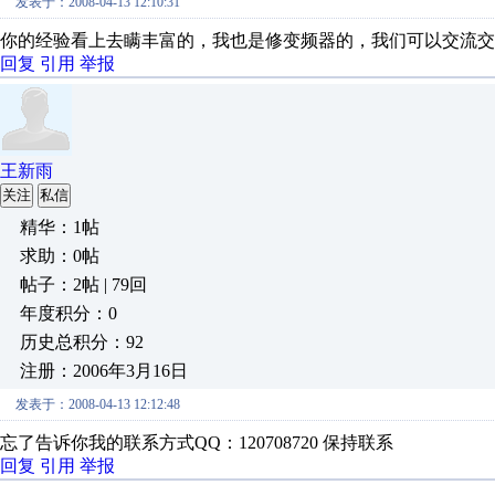
发表于：2008-04-13 12:10:31
你的经验看上去瞒丰富的，我也是修变频器的，我们可以交流交
回复
引用
举报
王新雨
关注
私信
精华：1帖
求助：0帖
帖子：2帖 | 79回
年度积分：0
历史总积分：92
注册：2006年3月16日
发表于：2008-04-13 12:12:48
忘了告诉你我的联系方式QQ：120708720 保持联系
回复
引用
举报