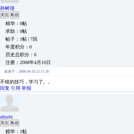
孙树强
关注
私信
精华：0帖
求助：0帖
帖子：1帖 | 7回
年度积分：0
历史总积分：6
注册：2008年4月10日
发表于：2008-04-10 21:11:28
不错的技巧，学习了。。
回复
引用
举报
alinzhi
关注
私信
精华：1帖