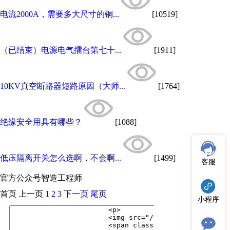
电流2000A，需要多大尺寸的铜...
[10519]
（已结束）电源电气擂台第七十...
[1911]
10KV真空断路器短路原因（大师...
[1764]
绝缘安全用具有哪些？
[1088]
低压隔离开关怎么选啊，不会啊...
[1499]
客服
官方公众号
智造工程师
首页
上一页
1
2
3
下一页
尾页
小程序