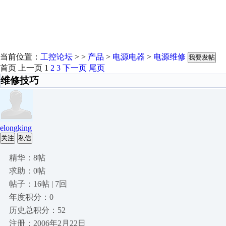
当前位置：
工控论坛
> >
产品
>
电源电器
>
电源维修
我要发帖
首页
上一页
1
2
3
下一页
尾页
维修技巧
elongking
关注
私信
精华：8帖
求助：0帖
帖子：16帖 | 7回
年度积分：0
历史总积分：52
注册：2006年2月22日