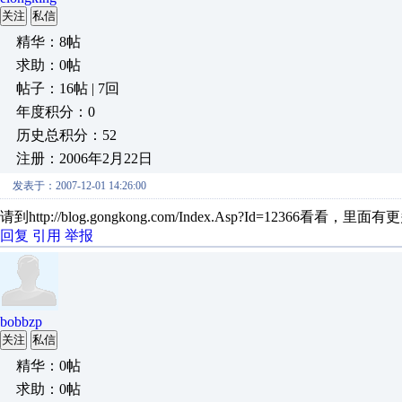
关注
私信
精华：8帖
求助：0帖
帖子：16帖 | 7回
年度积分：0
历史总积分：52
注册：2006年2月22日
发表于：2007-12-01 14:26:00
请到http://blog.gongkong.com/Index.Asp?Id=12366看
回复
引用
举报
bobbzp
关注
私信
精华：0帖
求助：0帖