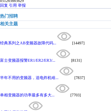
051265665629
回复
引用
举报
热门招聘
相关主题
经典系列之AB变频器故障代码...
[14497]
富士变频器报警ER1/ER2/ER3/...
[8131]
半年不用的变频器，送电炸机啥...
[7837]
单相变频器的功率最多有多大...
[7703]