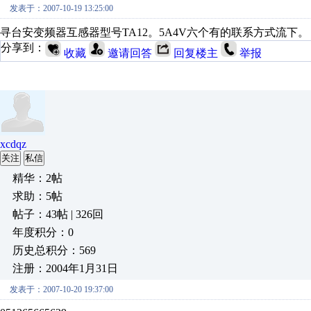
发表于：2007-10-19 13:25:00
寻台安变频器互感器型号TA12。5A4V六个有的联系方式流下。
分享到：
收藏
邀请回答
回复楼主
举报
xcdqz
关注
私信
精华：2帖
求助：5帖
帖子：43帖 | 326回
年度积分：0
历史总积分：569
注册：2004年1月31日
发表于：2007-10-20 19:37:00