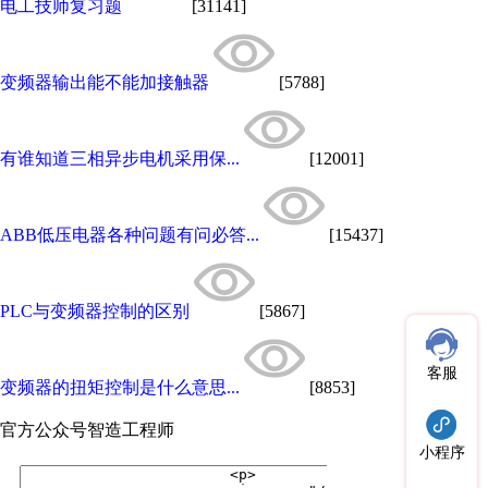
电工技师复习题
[31141]
变频器输出能不能加接触器
[5788]
有谁知道三相异步电机采用保...
[12001]
ABB低压电器各种问题有问必答...
[15437]
PLC与变频器控制的区别
[5867]
客服
变频器的扭矩控制是什么意思...
[8853]
官方公众号
智造工程师
小程序