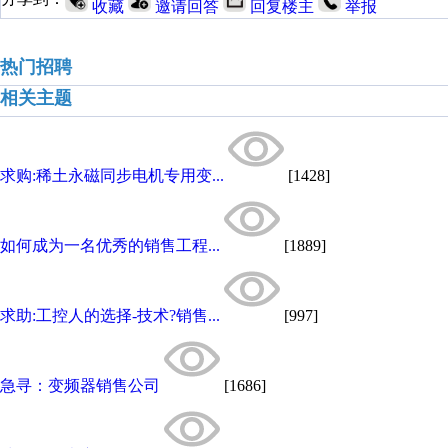
收藏
邀请回答
回复楼主
举报
热门招聘
相关主题
求购:稀土永磁同步电机专用变...
[1428]
如何成为一名优秀的销售工程...
[1889]
求助:工控人的选择-技术?销售...
[997]
急寻：变频器销售公司
[1686]