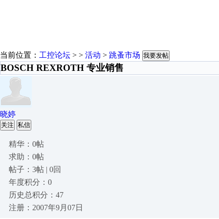
当前位置：
工控论坛
> >
活动
>
跳蚤市场
我要发帖
BOSCH REXROTH 专业销售
晓婷
关注
私信
精华：0帖
求助：0帖
帖子：3帖 | 0回
年度积分：0
历史总积分：47
注册：2007年9月07日