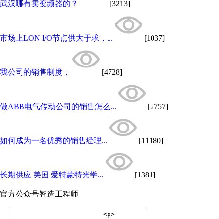
武汉哪有卖变频器的？
[3213]
市场上LON I/O节点供大于求，...
[1037]
我公司的销售制度，
[4728]
做ABB电气传动公司的销售怎么...
[2757]
如何成为一名优秀的销售经理...
[11180]
长期供应 美国 爱特蒙特光学...
[1381]
官方公众号
智造工程师