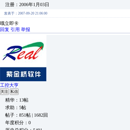
注册：2006年1月03日
发表于：2007-09-20 21:06:00
哦立即卡
回复
引用
举报
工控大亨
关注
私信
精华：13帖
求助：5帖
帖子：851帖 | 1682回
年度积分：0