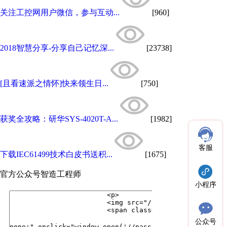
关注工控网用户微信，参与互动...
[960]
2018智慧分享-分享自己记忆深...
[23738]
[且看速派之情怀]快来领生日...
[750]
获奖全攻略：研华SYS-4020T-A...
[1982]
客服
下载IEC61499技术白皮书送积...
[1675]
官方公众号
智造工程师
小程序
公众号