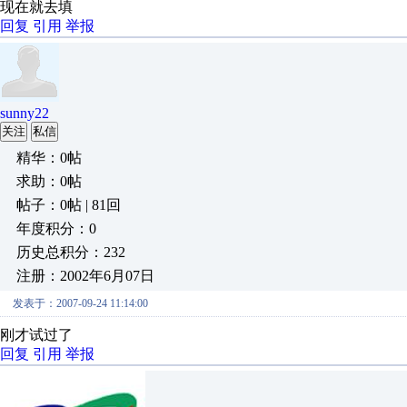
现在就去填
回复
引用
举报
sunny22
关注
私信
精华：0帖
求助：0帖
帖子：0帖 | 81回
年度积分：0
历史总积分：232
注册：2002年6月07日
发表于：2007-09-24 11:14:00
刚才试过了
回复
引用
举报