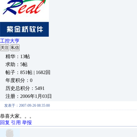
工控大亨
关注
私信
精华：13帖
求助：5帖
帖子：851帖 | 1682回
年度积分：0
历史总积分：5491
注册：2006年1月03日
发表于：2007-09-26 08:35:00
恭喜大家。。。
回复
引用
举报