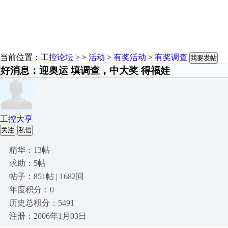
当前位置：
工控论坛
> >
活动
>
有奖活动
>
有奖调查
我要发帖
好消息：迎奥运 填调查，中大奖 得福娃
工控大亨
关注
私信
精华：13帖
求助：5帖
帖子：851帖 | 1682回
年度积分：0
历史总积分：5491
注册：2006年1月03日