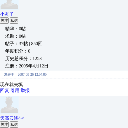
小玄子
关注
私信
精华：0帖
求助：0帖
帖子：37帖 | 850回
年度积分：0
历史总积分：1253
注册：2005年4月12日
发表于：2007-09-26 12:04:00
现在就去填
回复
引用
举报
天高云淡^-^
关注
私信