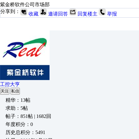
紫金桥软件公司市场部
分享到：
收藏
邀请回答
回复楼主
举报
工控大亨
关注
私信
精华：13帖
求助：5帖
帖子：851帖 | 1682回
年度积分：0
历史总积分：5491