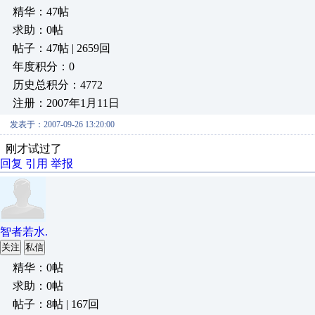
精华：47帖
求助：0帖
帖子：47帖 | 2659回
年度积分：0
历史总积分：4772
注册：2007年1月11日
发表于：2007-09-26 13:20:00
刚才试过了
回复
引用
举报
智者若水.
关注
私信
精华：0帖
求助：0帖
帖子：8帖 | 167回