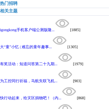
热门招聘
相关主题
igongkong手机客户端公测版隆...
[1885]
大“童”小忆 | 难忘的童年趣事...
[1305]
有奖活动：知道问答第二十九期...
[1979]
为工控同行祈福，马航失联飞机...
[903]
快行动起来，给灾区捐物吧！（内...
[868]