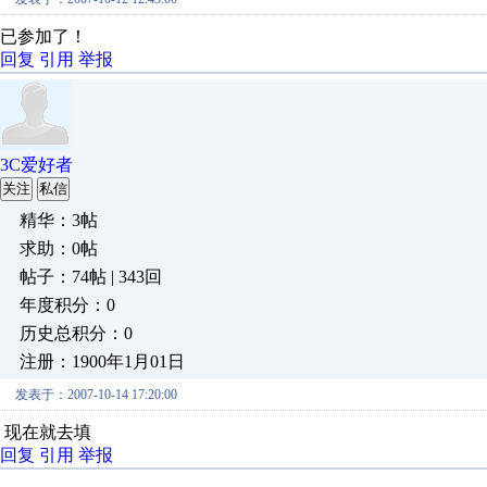
已参加了！
回复
引用
举报
3C爱好者
关注
私信
精华：3帖
求助：0帖
帖子：74帖 | 343回
年度积分：0
历史总积分：0
注册：1900年1月01日
发表于：2007-10-14 17:20:00
现在就去填
回复
引用
举报