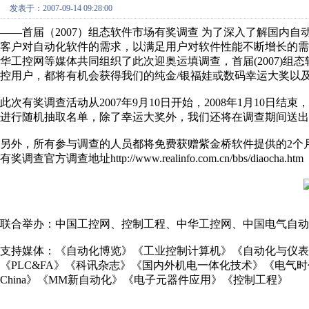
发表于：2007-09-14 09:28:00
——首届（2007）组态软件市场有奖调查 为了深入了解国内
客户对自动化软件的需求，以满足用户对软件性能不断增长的
华工控网等媒体共同组织了此次迎奥运填调查，首届(2007)
控用户，都将有机会获得我们的纯金/银福娃或数码幸运大奖以
此次有奖调查活动从2007年9月10日开始，2008年1月10日
进行随机抽取名单，除了幸运大奖外，我们还将在调查期间送出
另外，所有参与调查的人员都将免费获赠紫金桥软件提供的2个
有奖调查官方调查地址http://www.realinfo.com.cn/bbs/diaocha.htm
联合举办：中国工控网、控制工程、中华工控网、中国电气自动
支持媒体：《自动化博览》《工业控制计算机》《自动化与仪表
《PLC&FA》《科讯杂志》《国内外机电一体化技术》《电气
China》《MM新自动化》《电子元器件应用》《控制工程》