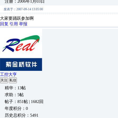
注册：2006年1月03日
发表于：2007-09-14 13:05:00
大家要踊跃参加啊
回复
引用
举报
工控大亨
关注
私信
精华：13帖
求助：5帖
帖子：851帖 | 1682回
年度积分：0
历史总积分：5491