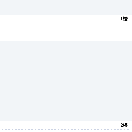
1楼
2楼