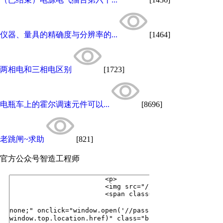
仪器、量具的精确度与分辨率的...
[1464]
两相电和三相电区别
[1723]
电瓶车上的霍尔调速元件可以...
[8696]
老跳闸~求助
[821]
官方公众号
智造工程师