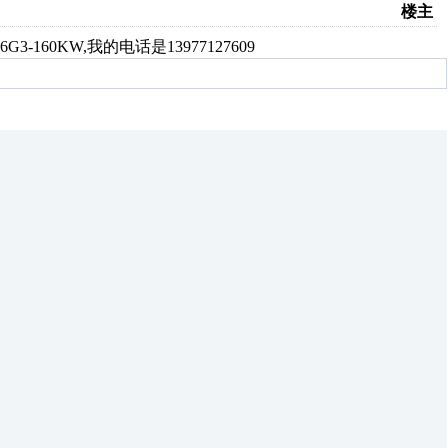
楼主
0KW,我的电话是13977127609