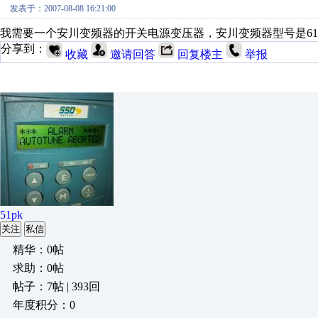
发表于：2007-08-08 16:21:00
我需要一个安川变频器的开关电源变压器，安川变频器型号是616G3-16
分享到：
收藏
邀请回答
回复楼主
举报
51pk
关注
私信
精华：0帖
求助：0帖
帖子：7帖 | 393回
年度积分：0