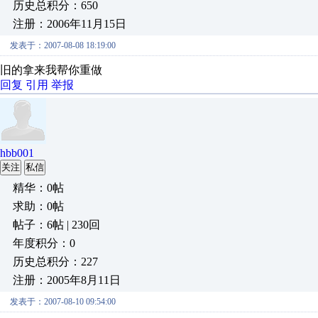
历史总积分：650
注册：2006年11月15日
发表于：2007-08-08 18:19:00
旧的拿来我帮你重做
回复
引用
举报
hbb001
关注
私信
精华：0帖
求助：0帖
帖子：6帖 | 230回
年度积分：0
历史总积分：227
注册：2005年8月11日
发表于：2007-08-10 09:54:00