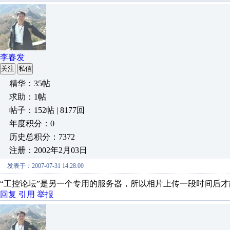
李春发
关注
私信
精华：35帖
求助：1帖
帖子：152帖 | 8177回
年度积分：0
历史总积分：7372
注册：2002年2月03日
发表于：2007-07-31 14:28:00
“工控论坛”是另一个专用的服务器，所以相片上传一段时间后
回复
引用
举报