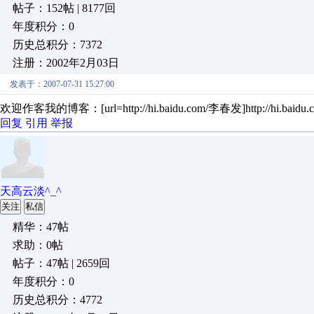
帖子：152帖 | 8177回
年度积分：0
历史总积分：7372
注册：2002年2月03日
发表于：2007-07-31 15:27:00
欢迎作客我的博客：[url=http://hi.baidu.com/李春发]http://hi.baidu.
回复
引用
举报
天高云淡^_^
关注
私信
精华：47帖
求助：0帖
帖子：47帖 | 2659回
年度积分：0
历史总积分：4772