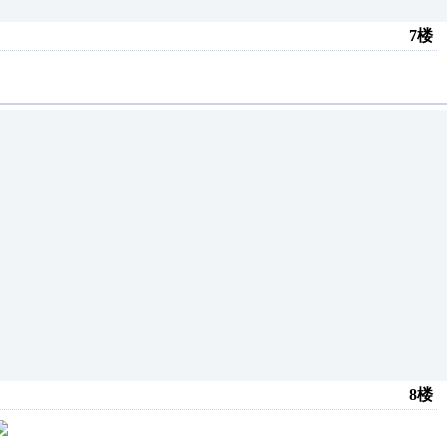
7楼
8楼