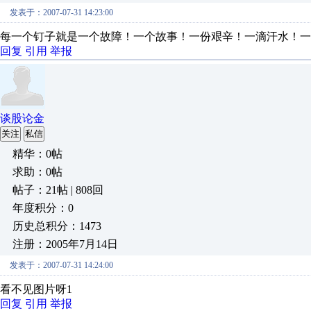
发表于：2007-07-31 14:23:00
每一个钉子就是一个故障！一个故事！一份艰辛！一滴汗水！一
回复
引用
举报
谈股论金
关注
私信
精华：0帖
求助：0帖
帖子：21帖 | 808回
年度积分：0
历史总积分：1473
注册：2005年7月14日
发表于：2007-07-31 14:24:00
看不见图片呀1
回复
引用
举报