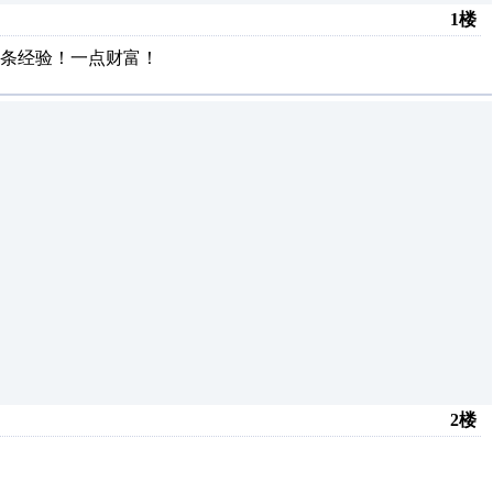
1楼
条经验！一点财富！
2楼