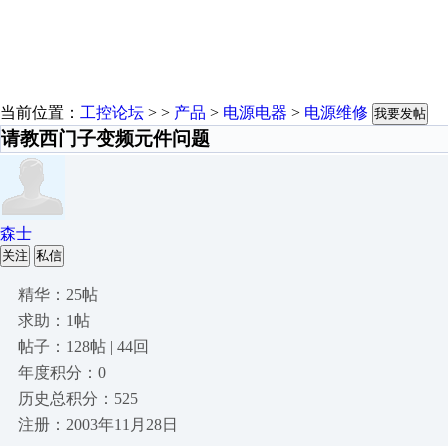
当前位置：
工控论坛
> >
产品
>
电源电器
>
电源维修
我要发帖
请教西门子变频元件问题
森士
关注
私信
精华：25帖
求助：1帖
帖子：128帖 | 44回
年度积分：0
历史总积分：525
注册：2003年11月28日