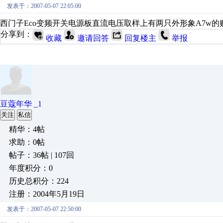
发表于：2007-05-07 22:05:00
西门子Eco变频开关电源板直流电压取样上有两只外形象A7w的
分享到：
收藏
邀请回答
回复楼主
举报
豆蔻年华 _1
关注
私信
精华：4帖
求助：0帖
帖子：36帖 | 107回
年度积分：0
历史总积分：224
注册：2004年5月19日
发表于：2007-05-07 22:50:00