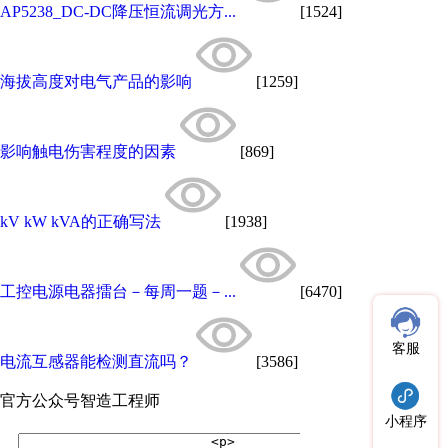
AP5238_DC-DC降压恒流调光方...
[1524]
海拔高度对电气产品的影响
[1259]
影响触电伤害程度的因素
[869]
kV kW kVA的正确写法
[1938]
工控电源电器擂台－每周一题－...
[6470]
客服
电流互感器能检测直流吗？
[3586]
官方公众号
智造工程师
小程序