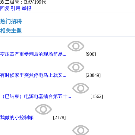
双二极管：BAV199代
回复
引用
举报
热门招聘
相关主题
变压器严重受潮后的现场简易...
[900]
有时候家里突然停电马上就又...
[28849]
（已结束）电源电器擂台第五十...
[1562]
我做的小控制箱
[2178]