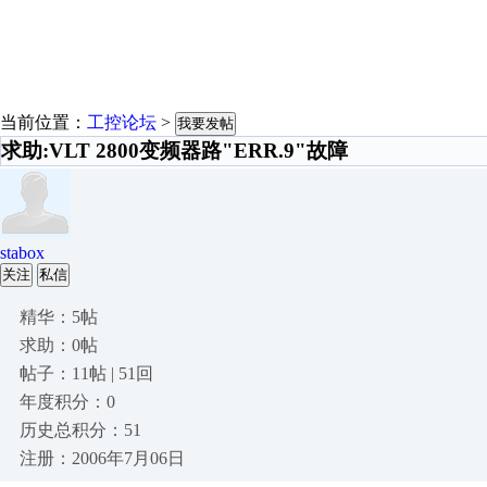
当前位置：
工控论坛
>
我要发帖
求助:VLT 2800变频器路"ERR.9"故障
stabox
关注
私信
精华：5帖
求助：0帖
帖子：11帖 | 51回
年度积分：0
历史总积分：51
注册：2006年7月06日