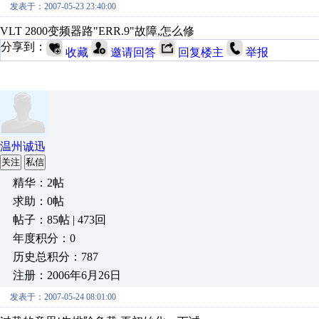
发表于：2007-05-23 23:40:00
VLT 2800变频器路"ERR.9"故障,怎么修
分享到：
收藏
邀请回答
回复楼主
举报
温州诚迅
关注
私信
精华：2帖
求助：0帖
帖子：85帖 | 473回
年度积分：0
历史总积分：787
注册：2006年6月26日
发表于：2007-05-24 08:01:00