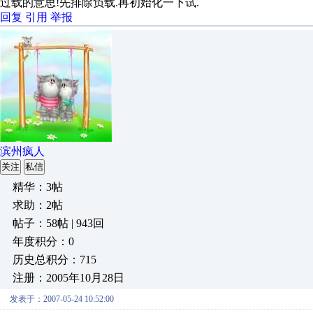
过载的意思!先排除负载.再初始化一下试.
回复
引用
举报
滨州疯人
关注
私信
精华：3帖
求助：2帖
帖子：58帖 | 943回
年度积分：0
历史总积分：715
注册：2005年10月28日
发表于：2007-05-24 10:52:00