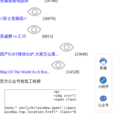
变频器接地故障
[10780]
///富士变频器///
[26076]
英威腾 vs 汇川
[6815]
国产IGBT模块出炉,大家怎么看...
[23849]
客服
Map Of The World As It Rea...
[14528]
官方公众号
智造工程师
小程序
公众号