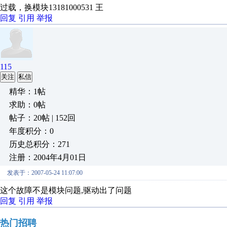
过载，换模块13181000531 王
回复
引用
举报
115
关注
私信
精华：1帖
求助：0帖
帖子：20帖 | 152回
年度积分：0
历史总积分：271
注册：2004年4月01日
发表于：2007-05-24 11:07:00
这个故障不是模块问题,驱动出了问题
回复
引用
举报
热门招聘