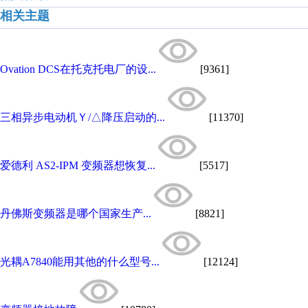
相关主题
Ovation DCS在托克托电厂的设...
[9361]
三相异步电动机Ｙ/△降压启动的...
[11370]
爱德利 AS2-IPM 变频器想恢复...
[5517]
丹佛斯变频器是哪个国家生产...
[8821]
光耦A7840能用其他的什么型号...
[12124]