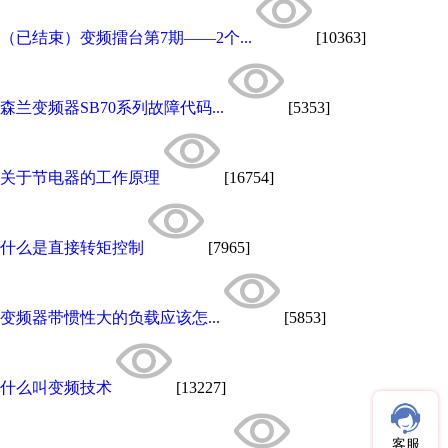
（已结束）变频擂台第7期——2个...
[10363]
森兰变频器SB70系列故障代码...
[5353]
关于节电器的工作原理
[16754]
什么是直接转矩控制
[7965]
变频器带惯性大的负载应该怎...
[5853]
什么叫变频技术
[13227]
客服