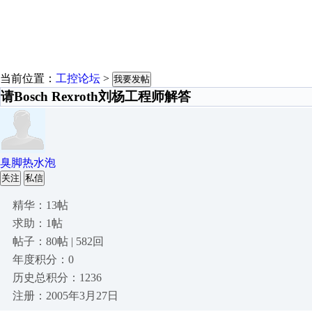
当前位置：
工控论坛
>
我要发帖
请Bosch Rexroth刘杨工程师解答
臭脚热水泡
关注
私信
精华：13帖
求助：1帖
帖子：80帖 | 582回
年度积分：0
历史总积分：1236
注册：2005年3月27日