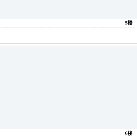
5楼
6楼