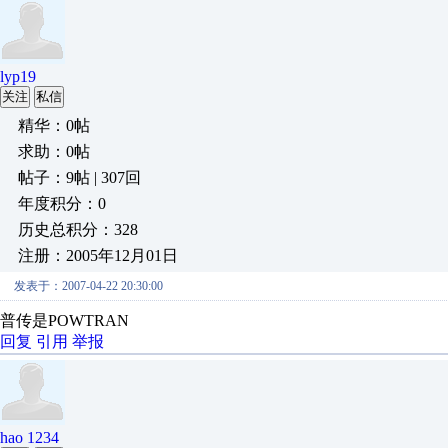
lyp19
关注
私信
精华：0帖
求助：0帖
帖子：9帖 | 307回
年度积分：0
历史总积分：328
注册：2005年12月01日
发表于：2007-04-22 20:30:00
普传是POWTRAN
回复
引用
举报
hao 1234