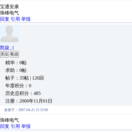
宝通安康
珠峰电气
回复
引用
举报
凯旋_1
关注
私信
精华：0帖
求助：0帖
帖子：35帖 | 126回
年度积分：0
历史总积分：485
注册：2006年11月01日
发表于：2007-04-21 21:33:00
珠峰电气
回复
引用
举报