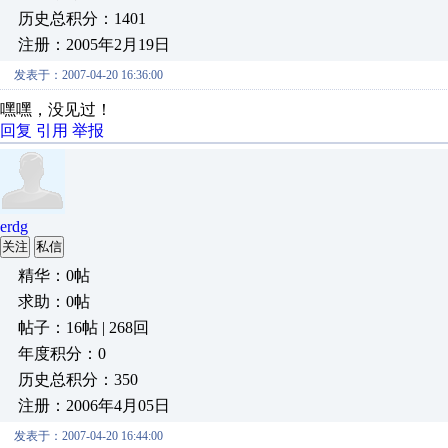
历史总积分：1401
注册：2005年2月19日
发表于：2007-04-20 16:36:00
嘿嘿，没见过！
回复
引用
举报
erdg
关注
私信
精华：0帖
求助：0帖
帖子：16帖 | 268回
年度积分：0
历史总积分：350
注册：2006年4月05日
发表于：2007-04-20 16:44:00