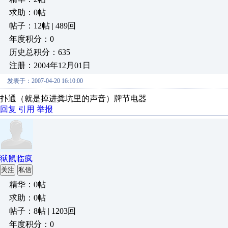
求助：0帖
帖子：12帖 | 489回
年度积分：0
历史总积分：635
注册：2004年12月01日
发表于：2007-04-20 16:10:00
扑通（就是掉进粪坑里的声音）牌节电器
回复
引用
举报
狱鼠临疯
关注
私信
精华：0帖
求助：0帖
帖子：8帖 | 1203回
年度积分：0