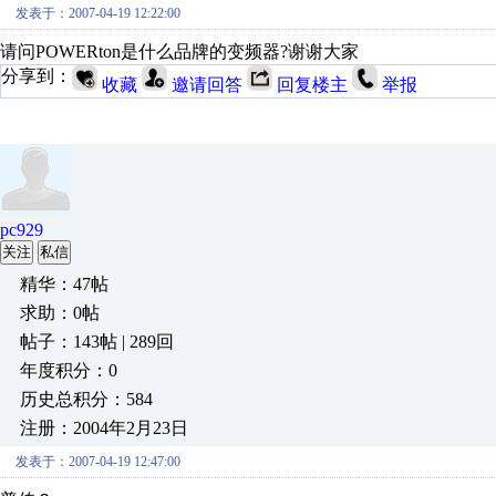
发表于：2007-04-19 12:22:00
请问POWERton是什么品牌的变频器?谢谢大家
分享到：
收藏
邀请回答
回复楼主
举报
pc929
关注
私信
精华：47帖
求助：0帖
帖子：143帖 | 289回
年度积分：0
历史总积分：584
注册：2004年2月23日
发表于：2007-04-19 12:47:00