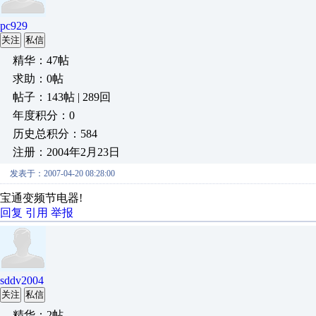
pc929
关注
私信
精华：47帖
求助：0帖
帖子：143帖 | 289回
年度积分：0
历史总积分：584
注册：2004年2月23日
发表于：2007-04-20 08:28:00
宝通变频节电器!
回复
引用
举报
sddv2004
关注
私信
精华：2帖