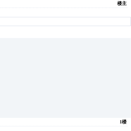
楼主
1楼