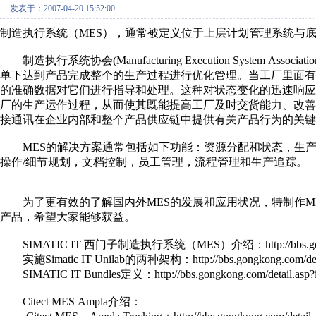
发表于：2007-04-20 15:52:00
制造执行系统（MES），通常被定义位于上层计划管理系统与
制造执行系统协会(Manufacturing Execution System A
单下达到产品完成整个的生产过程进行优化管理。当工厂里面有
的准确数据对它们进行指导和处理。这种对状态变化的迅速响应
厂的生产运作过程，从而使其既能提高工厂及时交货能力、改善
接通讯在企业内部和整个产品供应链中提供有关产品行为的关键
MES的解决方案通常包括如下功能：资源分配和状态，生产
操作/细节规划，文档控制，员工管理，流程管理和生产追踪。
为了更有效的了解国内外MES的发展和应用状况，特制作ME
产品，希望大家能够获益。
SIMATIC IT 西门子制造执行系统（MES）介绍：http://bbs.gongkong.
实施Simatic IT Unilab的两种架构：http://bbs.gongkong.com/detai
SIMATIC IT Bundles定义：http://bbs.gongkong.com/detail.asp?
Citect MES Ampla介绍：