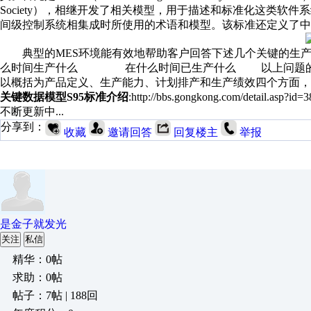
Society），相继开发了相关模型，用于描述和标准化这类软件系
间级控制系统相集成时所使用的术语和模型。该标准还定义了中
典型的MES环境能有效地帮助客户回答下述几个
么时间生产什么 在什么时间已生产什么 以上问题的解决分
以概括为产品定义、生产能力、计划排产和生产绩效四个方面
关键数据模型S95标准介绍
:http://bbs.gongkong.com/detail.asp?id=
不断更新中...
分享到：
收藏
邀请回答
回复楼主
举报
是金子就发光
关注
私信
精华：0帖
求助：0帖
帖子：7帖 | 188回