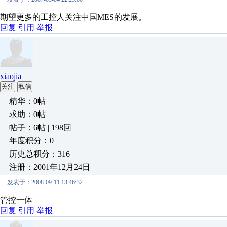
期望更多的工控人关注中国MES的发展。
回复
引用
举报
xiaojia
关注
私信
精华：0帖
求助：0帖
帖子：6帖 | 198回
年度积分：0
历史总积分：316
注册：2001年12月24日
发表于：2008-09-11 13:46:32
管控一体
回复
引用
举报