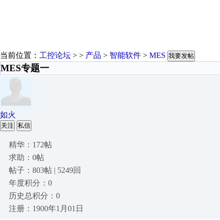
当前位置：
工控论坛
> >
产品
>
智能软件
>
MES
我要发帖
MES专题一
如火
关注
私信
精华：172帖
求助：0帖
帖子：803帖 | 5249回
年度积分：0
历史总积分：0
注册：1900年1月01日