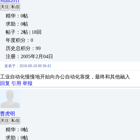
Snail2011
关注
私信
精华：0帖
求助：0帖
帖子：2帖 | 18回
年度积分：0
历史总积分：99
注册：2005年2月04日
发表于：2010-09-18 09:38:43
工业自动化慢慢地开始向办公自动化靠拢，最终和其他融入
回复
引用
举报
曹虎明
关注
私信
精华：0帖
求助：0帖