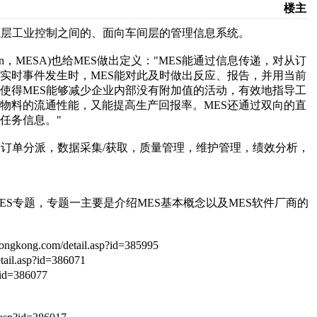
楼主
底层工业控制之间的、面向车间层的管理信息系统。
ssociation，MESA)也给MES做出定义："MES能通过信息传递，对从订
实时事件发生时，MES能对此及时做出反应、报告，并用当前
使得MES能够减少企业内部没有附加值的活动，有效地指导工
物料的流通性能，又能提高生产回报率。MES还通过双向的直
任务信息。"
订单分派，数据采集/获取，质量管理，维护管理，绩效分析，
S专题，专题一主要是介绍MES基本概念以及MES软件厂商的
com/detail.asp?id=385995
l.asp?id=386071
id=386077