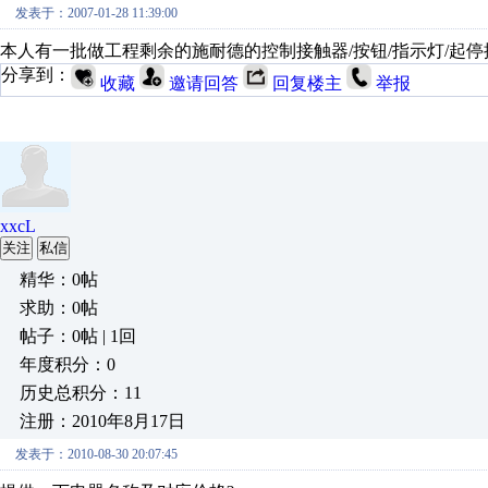
发表于：2007-01-28 11:39:00
本人有一批做工程剩余的施耐德的控制接触器/按钮/指示灯/起停按钮盒
分享到：
收藏
邀请回答
回复楼主
举报
xxcL
关注
私信
精华：0帖
求助：0帖
帖子：0帖 | 1回
年度积分：0
历史总积分：11
注册：2010年8月17日
发表于：2010-08-30 20:07:45