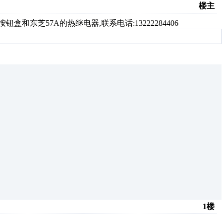
楼主
和东芝57A的热继电器,联系电话:13222284406
1楼