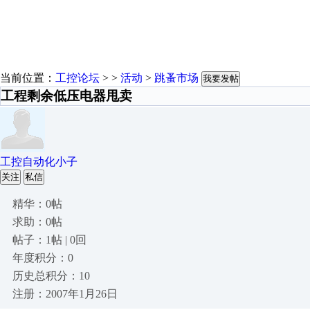
当前位置：
工控论坛
> >
活动
>
跳蚤市场
我要发帖
工程剩余低压电器甩卖
工控自动化小子
关注
私信
精华：0帖
求助：0帖
帖子：1帖 | 0回
年度积分：0
历史总积分：10
注册：2007年1月26日