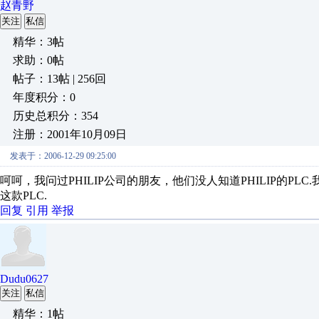
赵青野
关注
私信
精华：3帖
求助：0帖
帖子：13帖 | 256回
年度积分：0
历史总积分：354
注册：2001年10月09日
发表于：2006-12-29 09:25:00
呵呵，我问过PHILIP公司的朋友，他们没人知道PHILIP的PLC
这款PLC.
回复
引用
举报
Dudu0627
关注
私信
精华：1帖