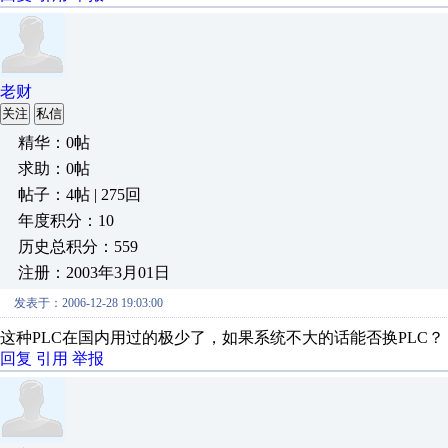
老财
关注
私信
精华：0帖
求助：0帖
帖子：4帖 | 275回
年度积分：10
历史总积分：559
注册：2003年3月01日
发表于：2006-12-28 19:03:00
这种PLC在国内用过的极少了，如果系统不大的话能否换PLC？
回复
引用
举报