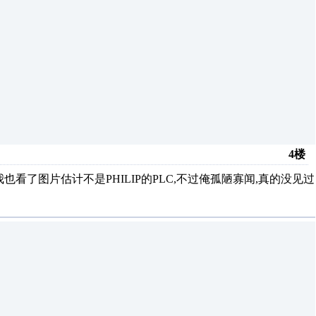
4楼
.我也看了图片估计不是PHILIP的PLC,不过俺孤陋寡闻,真的没见过