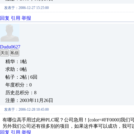
发表于：2006-12-27 15:25:00
回复
引用
举报
Dudu0627
关注
私信
精华：1帖
求助：0帖
帖子：2帖 | 6回
年度积分：0
历史总积分：8
注册：2003年11月26日
发表于：2006-12-28 10:45:00
有哪位高手用过此种PLC呢？公司急用！[color=#FF0000]我们可
另外我们公司还有很多别的项目，如果这件事可以成功，我可
回复
引用
举报