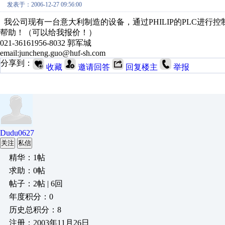
发表于：2006-12-27 09:56:00
我公司现有一台意大利制造的设备，通过PHILIP的PLC进行
帮助！（可以给我报价！）
021-36161956-8032 郭军城
email:juncheng.guo@huf-sh.com
分享到：
收藏
邀请回答
回复楼主
举报
Dudu0627
关注
私信
精华：1帖
求助：0帖
帖子：2帖 | 6回
年度积分：0
历史总积分：8
注册：2003年11月26日