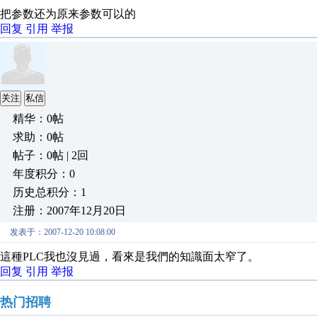
把参数还为原来参数可以的
回复
引用
举报
关注
私信
精华：0帖
求助：0帖
帖子：0帖 | 2回
年度积分：0
历史总积分：1
注册：2007年12月20日
发表于：2007-12-20 10:08:00
這種PLC我也沒見過，看來是我們的知識面太窄了。
回复
引用
举报
热门招聘