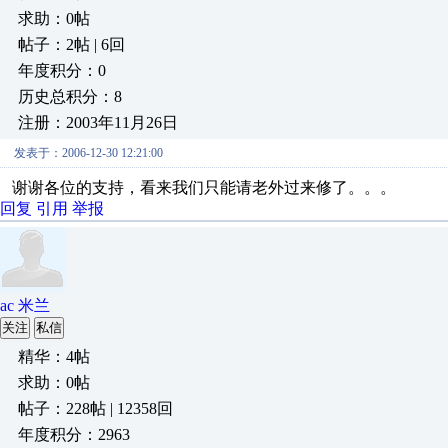
求助：0帖
帖子：2帖 | 6回
年度积分：0
历史总积分：8
注册：2003年11月26日
发表于：2006-12-30 12:21:00
谢谢各位的支持，看来我们只能请老外过来修了。。。
回复
引用
举报
ac 米兰
关注
私信
精华：4帖
求助：0帖
帖子：228帖 | 12358回
年度积分：2963