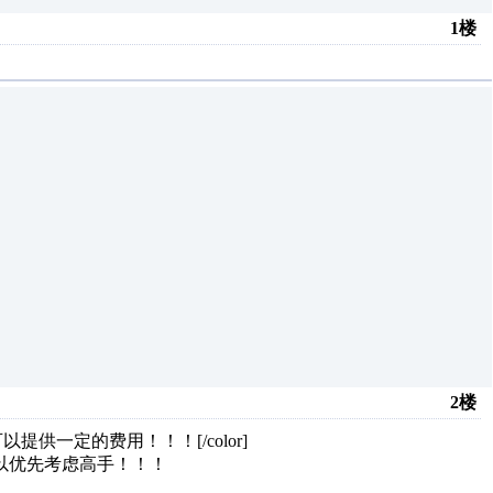
1楼
2楼
以提供一定的费用！！！[/color]
以优先考虑高手！！！