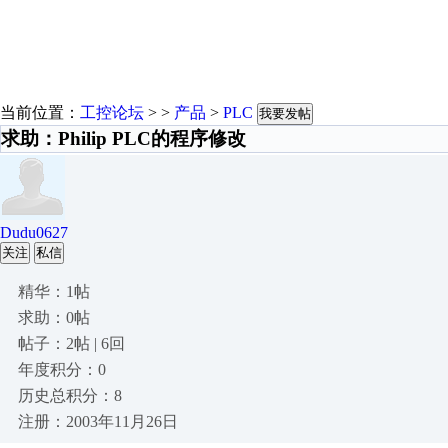
当前位置：
工控论坛
> >
产品
>
PLC
我要发帖
求助：Philip PLC的程序修改
Dudu0627
关注
私信
精华：1帖
求助：0帖
帖子：2帖 | 6回
年度积分：0
历史总积分：8
注册：2003年11月26日