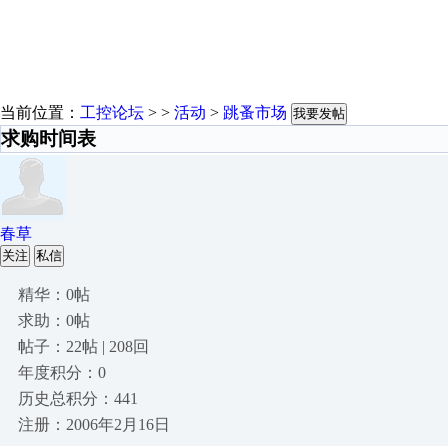
当前位置：
工控论坛
> >
活动
>
跳蚤市场
我要发帖
求购时间表
春草
关注
私信
精华：0帖
求助：0帖
帖子：22帖 | 208回
年度积分：0
历史总积分：441
注册：2006年2月16日