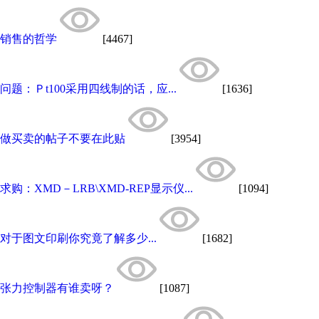
销售的哲学
[4467]
问题：Ｐt100采用四线制的话，应...
[1636]
做买卖的帖子不要在此贴
[3954]
求购：XMD－LRB\XMD-REP显示仪...
[1094]
对于图文印刷你究竟了解多少...
[1682]
张力控制器有谁卖呀？
[1087]