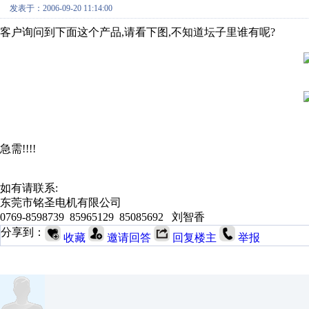
发表于：2006-09-20 11:14:00
客户询问到下面这个产品,请看下图,不知道坛子里谁有呢?
急需!!!!
如有请联系:
东莞市铭圣电机有限公司
0769-8598739 85965129 85085692 刘智香
分享到：
收藏
邀请回答
回复楼主
举报