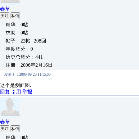
春草
关注
私信
精华：0帖
求助：0帖
帖子：22帖 | 208回
年度积分：0
历史总积分：441
注册：2006年2月16日
发表于：2006-09-20 11:15:00
这个是侧面图.
回复
引用
举报
春草
关注
私信
精华：0帖