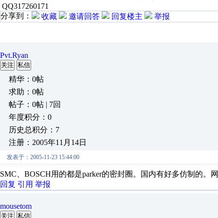
QQ317260171
分享到：
收藏
邀请回答
回复楼主
举报
Pvt.Ryan
关注
私信
精华：0帖
求助：0帖
帖子：0帖 | 7回
年度积分：0
历史总积分：7
注册：2005年11月14日
发表于：2005-11-23 15:44:00
SMC、BOSCH用的都是parker的密封圈。国内有好多仿制的
回复
引用
举报
mousetom
关注
私信