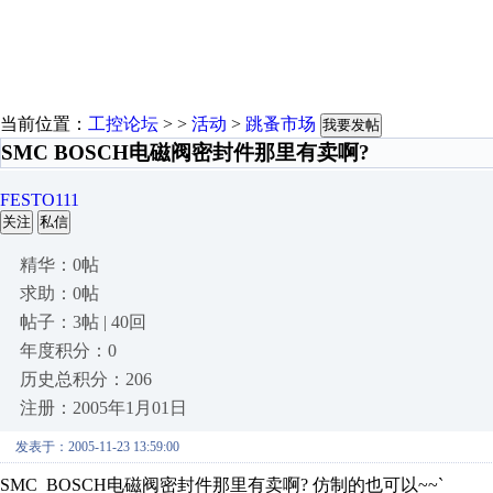
当前位置：
工控论坛
> >
活动
>
跳蚤市场
我要发帖
SMC BOSCH电磁阀密封件那里有卖啊?
FESTO111
关注
私信
精华：0帖
求助：0帖
帖子：3帖 | 40回
年度积分：0
历史总积分：206
注册：2005年1月01日
发表于：2005-11-23 13:59:00
SMC BOSCH电磁阀密封件那里有卖啊? 仿制的也可以~~`