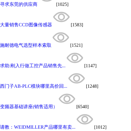
寻求东莞的供应商
[1025]
大量销售CCD图像传感器
[1583]
施耐德电气选型样本索取
[1521]
求助:刚入行做工控产品销售先...
[1147]
西门子AB-PLC模块哪里高价回...
[1248]
变频器基础讲座(销售适用）
[6540]
请教：WEIDMILLER产品哪里有卖...
[1012]