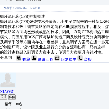
发表于：2006-08-21 12:48:00
循环流化床(CFB)控制概述
循环流化床(CFB)燃烧技术是最近几十年发展起来的一种新型
制造技术和热工调节策略的制定尚在不断摸索过程中。相反，
节策略等方面均已形成成熟的技术。因此，在对CFB机组热工
模式，而应采用DCS厂商与锅炉制造厂商及设计院充分协商和合
及调节手段等方面均存在一定差异，且其调节方案尚在进一步完善
炉制造厂商、设计院及业主进行充分的交流和协商。只有这样
的设计参数融入到调节方案中去，使调节方案更具有针对性。
分享到：
收藏
邀请回答
回复楼主
举报
XIAO菜
关注
私信
精华：8帖