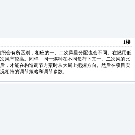
1楼
组织会有所区别，相应的一、二次风量分配也会不同。在燃用低
一次风率较高。同样，同一煤种在不同负荷下其一、二次风的比
数后，才能在构造调节方案时从大局上把握方向。然后在项目实
况相符的调节策略和调节参数。