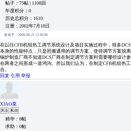
帖子：75帖 | 1108回
年度积分：0
历史总积分：1610
注册：2002年7月18日
发表于：2006-08-21 12:49:00
在以往CFB机组热工调节系统设计及项目实施过程中，很多DC
本身的性能特点，只是照搬通用的调节方案，使得调节方案脱
锅炉制造厂商不知道DCS厂商在制定调节方案时需要哪些设计参
在两者之间形成一道鸿沟。所以我们认为，在制定CFB机组热工
合。
回复
引用
举报
XIAO菜
关注
私信
精华：8帖
求助：0帖