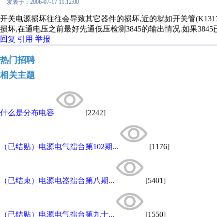
发表于：2006-07-17 11:12:00
开关电源损坏往往会导致其它器件的损坏,近的就如开关管(K1317)或3
损坏,在通电压之前最好先通低压检测3845的输出情况.如果384
回复
引用
举报
热门招聘
相关主题
什么是分布电容
[2242]
（已结贴）电源电气擂台第102期...
[1176]
（已结束）电源电器擂台第八期...
[5401]
（已结贴）电源电气擂台第九十...
[1550]