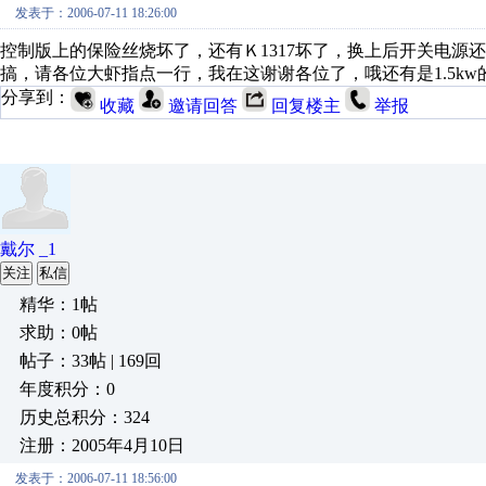
发表于：2006-07-11 18:26:00
控制版上的保险丝烧坏了，还有Ｋ1317坏了，换上后开关电源
搞，请各位大虾指点一行，我在这谢谢各位了，哦还有是1.5kw
分享到：
收藏
邀请回答
回复楼主
举报
戴尔 _1
关注
私信
精华：1帖
求助：0帖
帖子：33帖 | 169回
年度积分：0
历史总积分：324
注册：2005年4月10日
发表于：2006-07-11 18:56:00