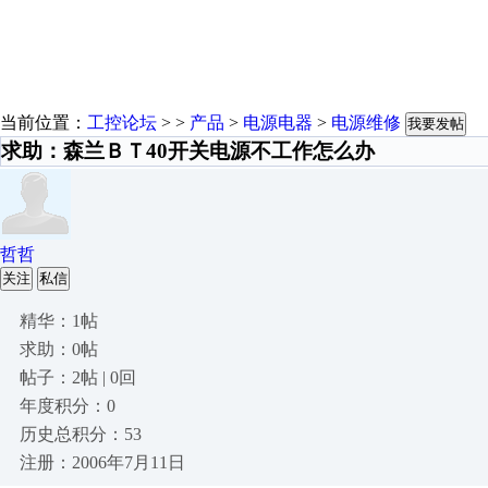
当前位置：
工控论坛
> >
产品
>
电源电器
>
电源维修
我要发帖
求助：森兰ＢＴ40开关电源不工作怎么办
哲哲
关注
私信
精华：1帖
求助：0帖
帖子：2帖 | 0回
年度积分：0
历史总积分：53
注册：2006年7月11日