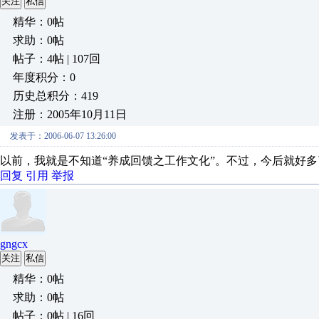
关注
私信
精华：0帖
求助：0帖
帖子：4帖 | 107回
年度积分：0
历史总积分：419
注册：2005年10月11日
发表于：2006-06-07 13:26:00
以前，我就是不知道“养成回馈之工作文化”。不过，今后就好多
回复
引用
举报
gngcx
关注
私信
精华：0帖
求助：0帖
帖子：0帖 | 16回