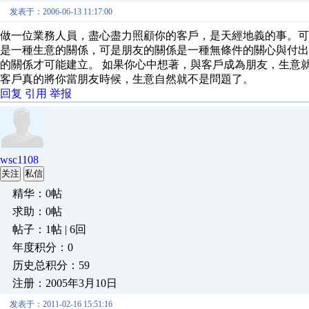
发表于：2006-06-13 11:17:00
做一位業務人員，盡心盡力照顧你的客戶，是天經地義的事。可
是一種生意的關係，可是朋友的關係是一種無條件的關心與付
的關係才可能建立。 如果你心中想著，與客戶成為朋友，生意
客戶真的將你當朋友時候，生意自然就不是問題了。
回复
引用
举报
wsc1108
关注
私信
精华：0帖
求助：0帖
帖子：1帖 | 6回
年度积分：0
历史总积分：59
注册：2005年3月10日
发表于：2011-02-16 15:51:16