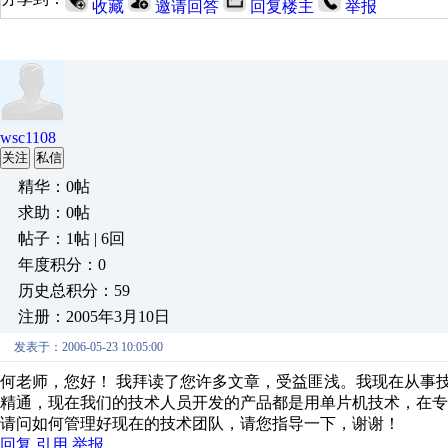
收藏
邀请回答
回复楼主
举报
wsc1108
关注
私信
精华：0帖
求助：0帖
帖子：1帖 | 6回
年度积分：0
历史总积分：59
注册：2005年3月10日
发表于：2006-05-23 10:05:00
何老师，您好！ 我拜读了您许多文章，受益匪浅。我现在从事
精通，现在我们的技术人员开发的产品都是用单片机技术，在
请问如何管理好现在的技术团队，请您指导一下，谢谢！
回复
引用
举报