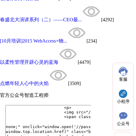
春盛北大演讲系列（二）——CEO最...
[4292]
[10月培训]2015 WebAccess+物...
[234]
以柔性管理开辟心灵的蓝海
[4479]
客服
点燃年轻人心中的火焰
[3509]
官方公众号
智造工程师
小程序
公众号