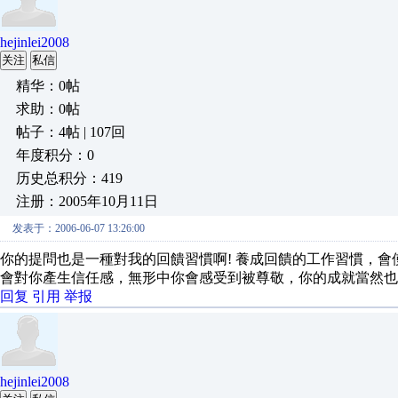
hejinlei2008
关注
私信
精华：0帖
求助：0帖
帖子：4帖 | 107回
年度积分：0
历史总积分：419
注册：2005年10月11日
发表于：2006-06-07 13:26:00
你的提問也是一種對我的回饋習慣啊! 養成回饋的工作習慣，會
會對你產生信任感，無形中你會感受到被尊敬，你的成就當然也
回复
引用
举报
hejinlei2008