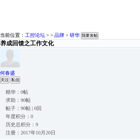
当前位置：
工控论坛
> >
品牌
>
研华
我要发帖
养成回馈之工作文化
何春盛
关注
私信
精华：0帖
求助：90帖
帖子：90帖 | 0回
年度积分：0
历史总积分：9
注册：2017年10月20日