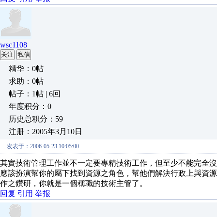
wsc1108
关注
私信
精华：0帖
求助：0帖
帖子：1帖 | 6回
年度积分：0
历史总积分：59
注册：2005年3月10日
发表于：2006-05-23 10:05:00
其實技術管理工作並不一定要專精技術工作，但至少不能完全沒有
應該扮演幫你的屬下找到資源之角色，幫他們解決行政上與資
作之鑽研，你就是一個稱職的技術主管了。
回复
引用
举报