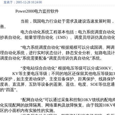
发表于：2005-12-28 10:24:00
Power2000电力监控软件
当前，我国电力行业处于需求及建设迅速发展时期，越来
善。
电力自动化系统工程基本包括：电力系统调度自动化、变
抄表自动化、能量管理自动化（EMS）、调度员培训仿真自动化
“电力系统调度自动化”根据规模可以分成国调、网调、省
理自动化系统，进行实时状态估计、静态安全分析、短路电流计
调度自动化”系统需要配备“调度员培训仿真自动化”系统。
“变电站综合自动化” 根据电压等级可以分成500KV、220 K
KV等主要电压等级；不同的地区还保留其他电压等级如330K
机保护，如主变差动保护、主变后备保护、距离保护、线路保
度表、直流屏、五防等设备的遥测、遥信、电度、SOE等信息
的“四遥”。
“配网自动化”可以通过采集和控制10KV馈线的配电终端（
化实现配网的故障隔离、网络重构及故障恢复。由于我国10K
区的小面积内有实验性的实施。