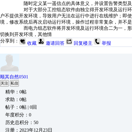
随时定义某一遥信点的具体意义，并设置告警类型及
对于大部分工控组态软件由独立得开发环境及运行环境组
户不提供开发环境，导致用户无法在运行中进行在线维护；即
境，修改系统后再次启动运行环境，操作过程非常复杂，并不是
而电力组态软件将开发环境及运行环境合二为一，形成一
切换到开发环境，其他情
分享到：
收藏
邀请回答
回复楼主
举报
顺其自然0501
关注
私信
精华：0帖
求助：0帖
帖子：0帖 | 0回
年度积分：0
历史总积分：50
注册：2023年12月23日