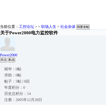
当前位置：
工控论坛
> >
职场人生
>
社会杂谈
我要发帖
关于Power2000电力监控软件
Power2000
关注
私信
精华：0帖
求助：0帖
帖子：5帖 | 0回
年度积分：0
历史总积分：14
注册：2005年12月28日