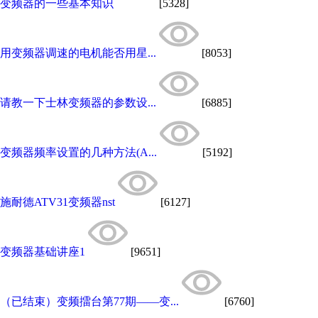
变频器的一些基本知识
[5328]
用变频器调速的电机能否用星...
[8053]
请教一下士林变频器的参数设...
[6885]
变频器频率设置的几种方法(A...
[5192]
施耐德ATV31变频器nst
[6127]
变频器基础讲座1
[9651]
（已结束）变频擂台第77期——变...
[6760]