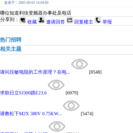
发表于：2005-09-01 14:04:00
哪位知道利佳变频器办事处及电话
分享到：
收藏
邀请回答
回复楼主
举报
热门招聘
相关主题
请问压敏电阻的工作原理？在电...
[8548]
求助日立SJ300跳E23.6
[6979]
请教松下M2X 380V 0.75KW...
[5474]