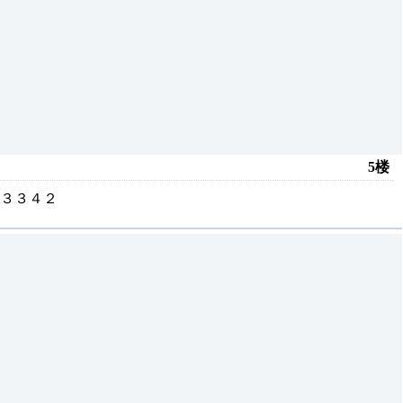
5楼
３３４２