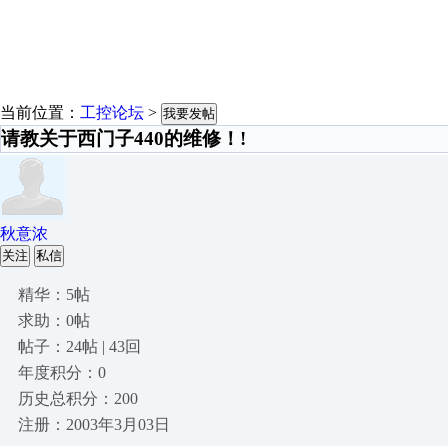
当前位置：
工控论坛
>
我要发帖
请教关于西门子440的维修！!
秋意浓
关注
私信
精华：5帖
求助：0帖
帖子：24帖 | 43回
年度积分：0
历史总积分：200
注册：2003年3月03日