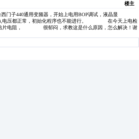
楼主
子440通用变频器，开始上电用BOP调试，液晶显
以及输入电压都正常，初始化程序也不能进行。 在今天上电检
路中的贴片电阻， 很郁闷，求教这是什么原因，怎么解决！谢