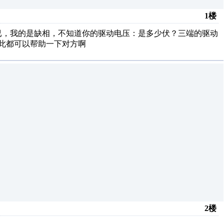
1楼
已，我的是缺相，不知道你的驱动电压：是多少伏？三端的驱动
彼此都可以帮助一下对方啊
2楼