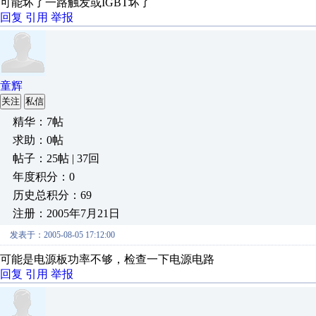
可能坏了一路触发或IGBT坏了
回复
引用
举报
童辉
关注
私信
精华：7帖
求助：0帖
帖子：25帖 | 37回
年度积分：0
历史总积分：69
注册：2005年7月21日
发表于：2005-08-05 17:12:00
可能是电源板功率不够，检查一下电源电路
回复
引用
举报