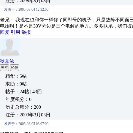
注册：2008年9月08日
发表于：2005-08-04 12:32:00
老兄： 我现在也和你一样修了同型号的机子，只是故障不同而
电压啊！是不是30V旁边是三个电解的地方。多多联系，我们
回复
引用
举报
秋意浓
关注
私信
精华：5帖
求助：0帖
帖子：24帖 | 43回
年度积分：0
历史总积分：200
注册：2003年3月03日
发表于：2005-08-05 08:07:00