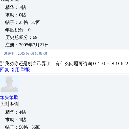
精华：7帖
求助：0帖
帖子：25帖 | 37回
年度积分：0
历史总积分：69
注册：2005年7月21日
发表于：2005-08-06 16:03:00
那我劝你还是别自己弄了，有什么问题可咨询０１０－８９６２
回复
引用
举报
笨头笨脑
关注
私信
精华：4帖
求助：1帖
帖子：50帖 | 56回