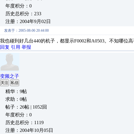
年度积分：0
历史总积分：233
注册：2004年9月02日
发表于：2005-08-06 20:44:00
我也碰到好几台440的机子，都显示F0002和A0503。不知哪
回复
引用
举报
变频之子
关注
私信
精华：9帖
求助：0帖
帖子：26帖 | 1052回
年度积分：0
历史总积分：1119
注册：2004年10月05日