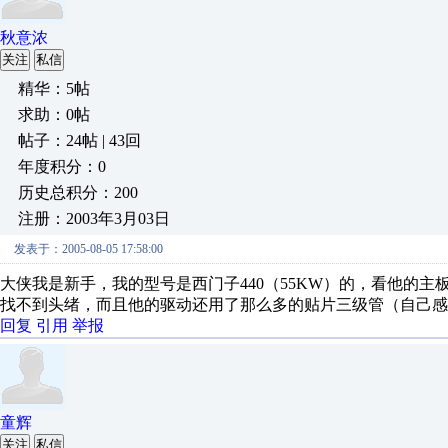
秋意浓
关注
私信
精华：5帖
求助：0帖
帖子：24帖 | 43回
年度积分：0
历史总积分：200
注册：2003年3月03日
发表于：2005-08-05 17:58:00
大侠我是新手，我的型号是西门子440（55KW）的，看他的
找不到头绪，而且他的驱动还用了那么多的贴片三级管（自己感
回复
引用
举报
童辉
关注
私信