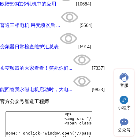
欧陆590在冷轧机中的应用
[10684]
普通三相电机 用变频器后 ...
[5564]
变频器日常检查维护汇总表
[6914]
卖变频器的大家看看！笑死你们...
[7337]
客服
能回答我永磁电机启动时，大电...
[9823]
官方公众号
智造工程师
小程序
公众号