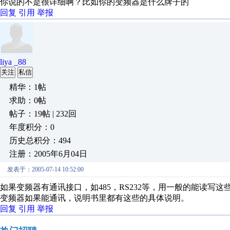
你说的不是很详细啊？比如你的变频器是什么牌子的
回复
引用
举报
liya _88
关注
私信
精华：1帖
求助：0帖
帖子：19帖 | 232回
年度积分：0
历史总积分：494
注册：2005年6月04日
发表于：2005-07-14 10:52:00
如果变频器有通讯接口，如485，RS232等，用一般的能读
变频器如果能通讯，说明书里都有这些的具体说明。
回复
引用
举报