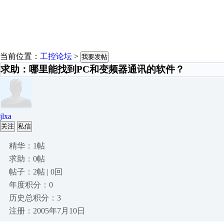
当前位置：
工控论坛
>
我要发帖
求助：哪里能找到PC和变频器通讯的软件？
jlxa
关注
私信
精华：1帖
求助：0帖
帖子：2帖 | 0回
年度积分：0
历史总积分：3
注册：2005年7月10日