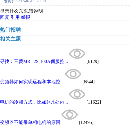
发表于：2005-07-15 12:51:00
显示什么东东.请说明
回复
引用
举报
热门招聘
相关主题
寻找：三菱MR-J2S-100A伺服控...
[6129]
变频器如何实现远程和本地控...
[6844]
电机的冷却方式，比如I<此处内...
[11622]
变频器不能带单相电机的原因
[12495]