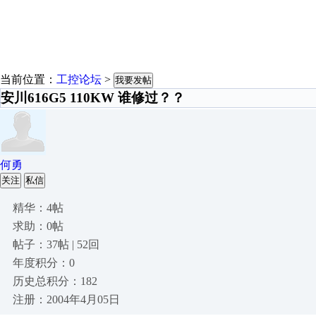
当前位置：
工控论坛
>
我要发帖
安川616G5 110KW 谁修过？？
何勇
关注
私信
精华：4帖
求助：0帖
帖子：37帖 | 52回
年度积分：0
历史总积分：182
注册：2004年4月05日