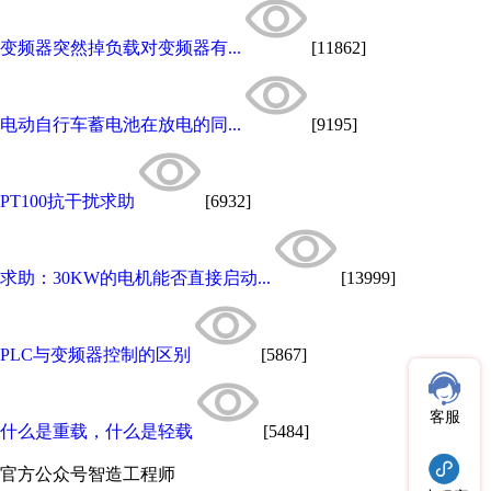
变频器突然掉负载对变频器有...
[11862]
电动自行车蓄电池在放电的同...
[9195]
PT100抗干扰求助
[6932]
求助：30KW的电机能否直接启动...
[13999]
PLC与变频器控制的区别
[5867]
客服
什么是重载，什么是轻载
[5484]
官方公众号
智造工程师