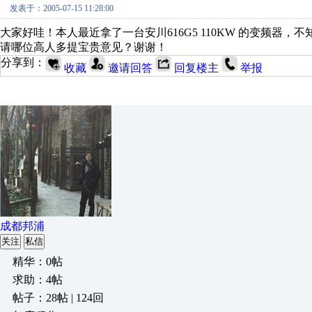
发表于：2005-07-15 11:28:00
大家好哇！本人最近拿了一台安川616G5 110KW 的变频
请哪位高人多提宝贵意见？谢谢！
分享到：
收藏
邀请回答
回复楼主
举报
成都邦浦
关注
私信
精华：0帖
求助：4帖
帖子：28帖 | 124回