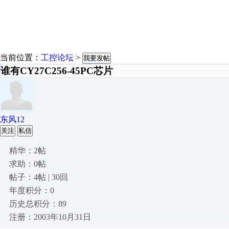
当前位置：
工控论坛
>
我要发帖
谁有CY27C256-45PC芯片
东风12
关注
私信
精华：2帖
求助：0帖
帖子：4帖 | 30回
年度积分：0
历史总积分：89
注册：2003年10月31日