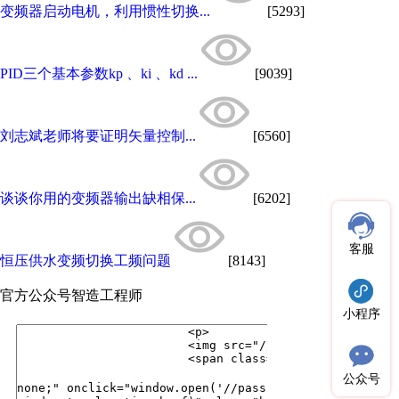
变频器启动电机，利用惯性切换...
[5293]
PID三个基本参数kp 、ki 、kd ...
[9039]
刘志斌老师将要证明矢量控制...
[6560]
谈谈你用的变频器输出缺相保...
[6202]
客服
恒压供水变频切换工频问题
[8143]
官方公众号
智造工程师
小程序
公众号