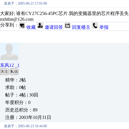
发表于：2005-06-21 17:01:00
大家好; 谁有CY27C256-45PC芯片.我的变频器里的芯片程序丢失
nxhtlsn@126.com
分享到：
收藏
邀请回答
回复楼主
举报
东风12 _1
关注
私信
精华：2帖
求助：0帖
帖子：4帖 | 30回
年度积分：0
历史总积分：89
注册：2003年10月31日
发表于：2005-06-23 16:44:00