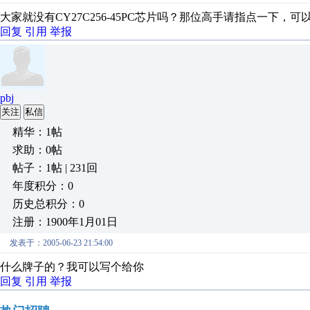
大家就没有CY27C256-45PC芯片吗？那位高手请指点一下
回复
引用
举报
pbj
关注
私信
精华：1帖
求助：0帖
帖子：1帖 | 231回
年度积分：0
历史总积分：0
注册：1900年1月01日
发表于：2005-06-23 21:54:00
什么牌子的？我可以写个给你
回复
引用
举报