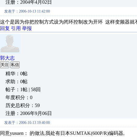
注册：2004年4月02日
发表于：2006-10-13 11:42:00
这个是因为你把控制方式设为闭环控制改为开环 这样变频器就
回复
引用
举报
郭大志
关注
私信
精华：0帖
求助：0帖
帖子：1帖 | 58回
年度积分：0
历史总积分：59
注册：2006年9月06日
发表于：2006-10-13 19:40:00
同意yusuen： 的做法,我处有日本SUMTAK(600P/R)编码器,