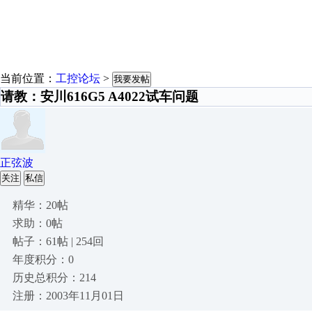
当前位置：
工控论坛
>
我要发帖
请教：安川616G5 A4022试车问题
正弦波
关注
私信
精华：20帖
求助：0帖
帖子：61帖 | 254回
年度积分：0
历史总积分：214
注册：2003年11月01日