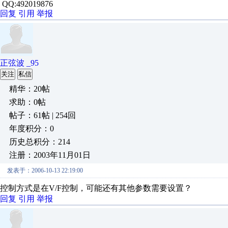
QQ:492019876
回复
引用
举报
正弦波 _95
关注
私信
精华：20帖
求助：0帖
帖子：61帖 | 254回
年度积分：0
历史总积分：214
注册：2003年11月01日
发表于：2006-10-13 22:19:00
控制方式是在V/F控制，可能还有其他参数需要设置？
回复
引用
举报