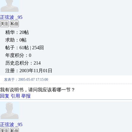
正弦波 _95
关注
私信
精华：20帖
求助：0帖
帖子：61帖 | 254回
年度积分：0
历史总积分：214
注册：2003年11月01日
发表于：2005-05-07 17:15:00
我有说明书，请问我应该看哪一节？
回复
引用
举报
正弦波 _95
关注
私信