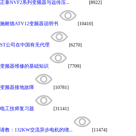
正泰NVF2系列变频器与远传压...
[8922]
施耐德ATV12变频器说明书
[10410]
ST公司在中国有无代理
[6270]
变频器维修的基础知识
[7709]
变频器接地故障
[10781]
电工技师复习题
[31141]
请教：132KW交流异步电机的绕...
[11474]