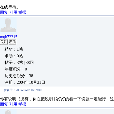
在线等待。
回复
引用
举报
mqh72315
关注
私信
精华：1帖
求助：0帖
帖子：3帖 | 38回
年度积分：0
历史总积分：38
注册：2004年10月31日
发表于：2005-05-07 16:09:00
你有说明书没有，你在把说明书好好的看一下说就一定能行，这
回复
引用
举报