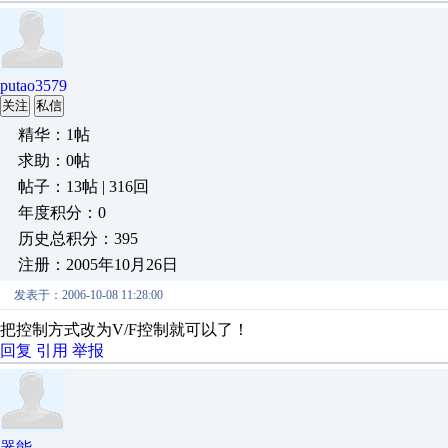
putao3579
关注
私信
精华：1帖
求助：0帖
帖子：13帖 | 316回
年度积分：0
历史总积分：395
注册：2005年10月26日
发表于：2006-10-08 11:28:00
把控制方式改为V/F控制就可以了！
回复
引用
举报
器能