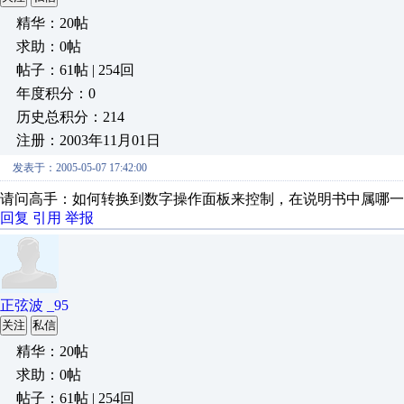
精华：20帖
求助：0帖
帖子：61帖 | 254回
年度积分：0
历史总积分：214
注册：2003年11月01日
发表于：2005-05-07 17:42:00
请问高手：如何转换到数字操作面板来控制，在说明书中属哪一
回复
引用
举报
正弦波 _95
关注
私信
精华：20帖
求助：0帖
帖子：61帖 | 254回