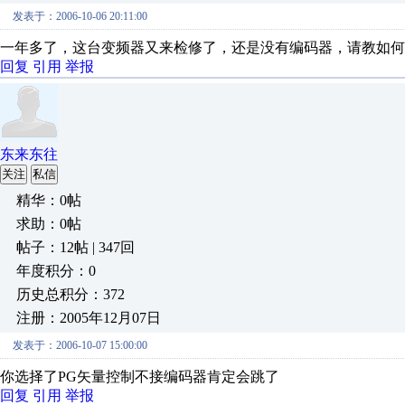
发表于：2006-10-06 20:11:00
一年多了，这台变频器又来检修了，还是没有编码器，请教如何
回复
引用
举报
东来东往
关注
私信
精华：0帖
求助：0帖
帖子：12帖 | 347回
年度积分：0
历史总积分：372
注册：2005年12月07日
发表于：2006-10-07 15:00:00
你选择了PG矢量控制不接编码器肯定会跳了
回复
引用
举报