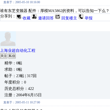
发表于：2005-05-10 18:16:00
谁有东芝变频器 配件：厚模MA5862的资料，可以告知一下么？
分享到：
收藏
邀请回答
回复楼主
举报
上海业超自动化工程
关注
私信
精华：0帖
求助：0帖
帖子：23帖 | 317回
年度积分：0
历史总积分：422
注册：2004年6月15日
发表于：2005-05-11 10:27:00