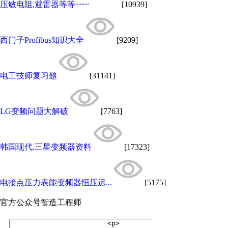
压敏电阻,避雷器等等~~~
[10939]
西门子Profibus知识大全
[9209]
电工技师复习题
[31141]
LG变频问题大解破
[7763]
韩国现代,三星变频器资料
[17323]
电接点压力表能变频器恒压运...
[5175]
官方公众号
智造工程师