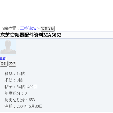
当前位置：
工控论坛
>
我要发帖
东芝变频器配件资料MA5862
0.01
关注
私信
精华：14帖
求助：0帖
帖子：54帖 | 402回
年度积分：0
历史总积分：653
注册：2004年6月30日