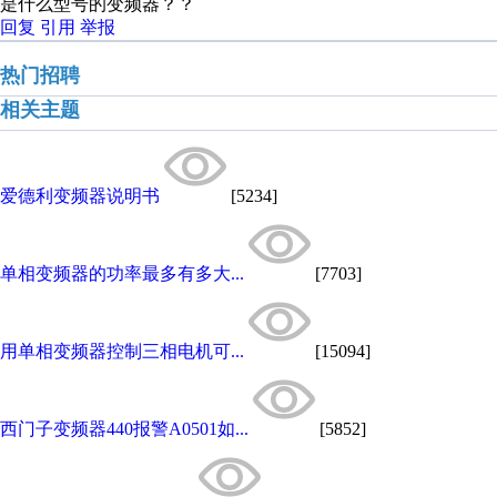
是什么型号的变频器？？
回复
引用
举报
热门招聘
相关主题
爱德利变频器说明书
[5234]
单相变频器的功率最多有多大...
[7703]
用单相变频器控制三相电机可...
[15094]
西门子变频器440报警A0501如...
[5852]