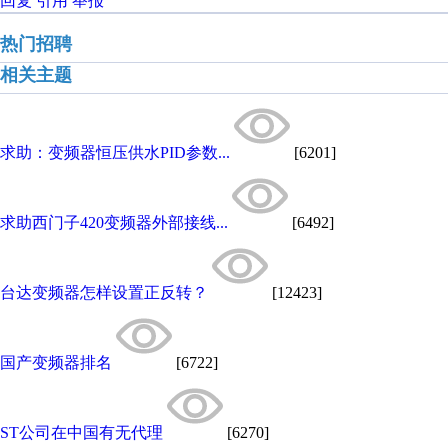
回复
引用
举报
热门招聘
相关主题
求助：变频器恒压供水PID参数...
[6201]
求助西门子420变频器外部接线...
[6492]
台达变频器怎样设置正反转？
[12423]
国产变频器排名
[6722]
ST公司在中国有无代理
[6270]