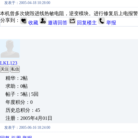
发表于：2005-04-18 10:28:00
本机曾多次烧毁进线热敏电阻，逆变模块。进行修复后上电报警
分享到：
收藏
邀请回答
回复楼主
举报
LKL123
关注
私信
精华：2帖
求助：0帖
帖子：5帖 | 5回
年度积分：0
历史总积分：45
注册：2005年4月01日
发表于：2005-06-16 18:24:00