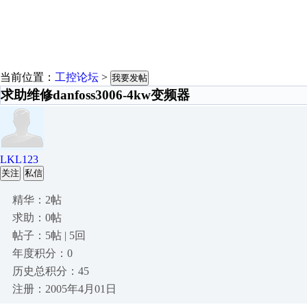
当前位置：
工控论坛
>
我要发帖
求助维修danfoss3006-4kw变频器
LKL123
关注
私信
精华：2帖
求助：0帖
帖子：5帖 | 5回
年度积分：0
历史总积分：45
注册：2005年4月01日