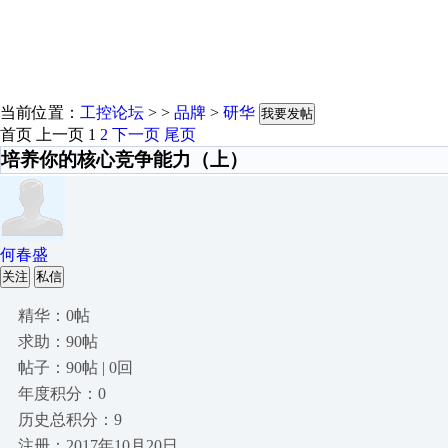
当前位置：
工控论坛
> >
品牌
>
研华
我要发帖
首页
上一页
1
2
下一页
尾页
培养你的核心竞争能力（上）
何春盛
关注
私信
精华：0帖
求助：90帖
帖子：90帖 | 0回
年度积分：0
历史总积分：9
注册：2017年10月20日