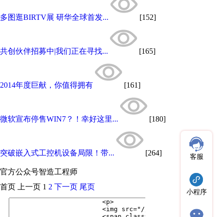
多图逛BIRTV展 研华全球首发...
[152]
共创伙伴招募中|我们正在寻找...
[165]
2014年度巨献，你值得拥有
[161]
微软宣布停售WIN7？！幸好这里...
[180]
突破嵌入式工控机设备局限！带...
[264]
客服
官方公众号
智造工程师
首页
上一页
1
2
下一页
尾页
小程序