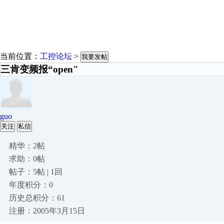
当前位置：
工控论坛
>
我要发帖
三肯变频报“open"
guo
关注
私信
精华：2帖
求助：0帖
帖子：5帖 | 1回
年度积分：0
历史总积分：61
注册：2005年3月15日