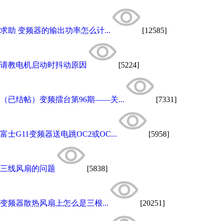
求助 变频器的输出功率怎么计...
[12585]
请教电机启动时抖动原因
[5224]
（已结帖）变频擂台第96期——关...
[7331]
富士G11变频器送电跳OC2或OC...
[5958]
三线风扇的问题
[5838]
变频器散热风扇上怎么是三根...
[20251]