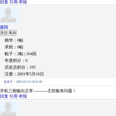
回复
引用
举报
森陆
关注
私信
精华：0帖
求助：0帖
帖子：2帖 | 164回
年度积分：0
历史总积分：195
注册：2001年5月16日
发表于：2005-03-25 19:41:00
开机三相输出正常-----------主控板有问题！
回复
引用
举报