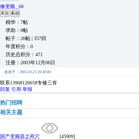
修变频 _68
关注
私信
精华：7帖
求助：0帖
帖子：26帖 | 357回
年度积分：0
历史总积分：471
注册：2003年12月06日
发表于：2005-03-25 20:49:00
联系13968126658专修三肯
回复
引用
举报
热门招聘
相关主题
国产变频器之死穴
[45909]