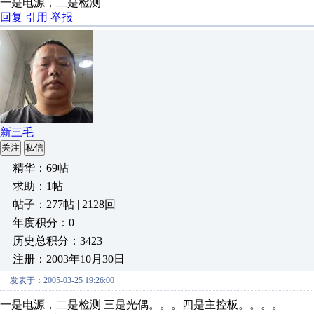
一是电源，二是检测
回复
引用
举报
新三毛
关注
私信
精华：69帖
求助：1帖
帖子：277帖 | 2128回
年度积分：0
历史总积分：3423
注册：2003年10月30日
发表于：2005-03-25 19:26:00
一是电源，二是检测 三是光偶。。。四是主控板。。。。