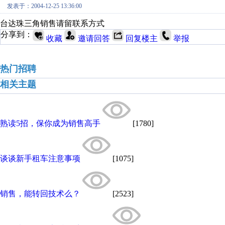
发表于：2004-12-25 13:36:00
台达珠三角销售请留联系方式
分享到：
收藏
邀请回答
回复楼主
举报
热门招聘
相关主题
熟读5招，保你成为销售高手
[1780]
谈谈新手租车注意事项
[1075]
销售，能转回技术么？
[2523]