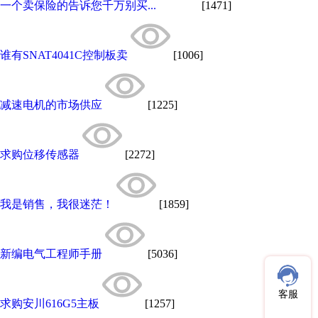
一个卖保险的告诉您千万别买...
[1471]
谁有SNAT4041C控制板卖
[1006]
减速电机的市场供应
[1225]
求购位移传感器
[2272]
我是销售，我很迷茫！
[1859]
新编电气工程师手册
[5036]
客服
求购安川616G5主板
[1257]