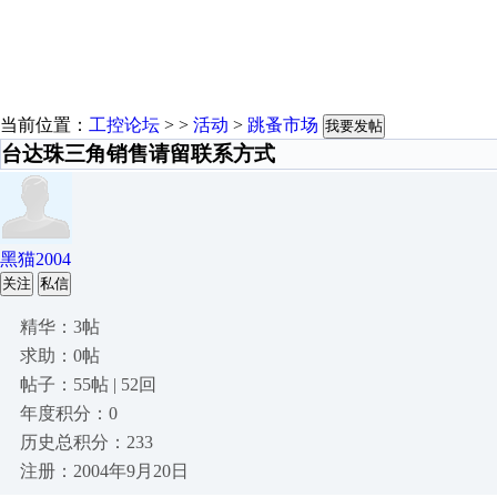
当前位置：
工控论坛
> >
活动
>
跳蚤市场
我要发帖
台达珠三角销售请留联系方式
黑猫2004
关注
私信
精华：3帖
求助：0帖
帖子：55帖 | 52回
年度积分：0
历史总积分：233
注册：2004年9月20日