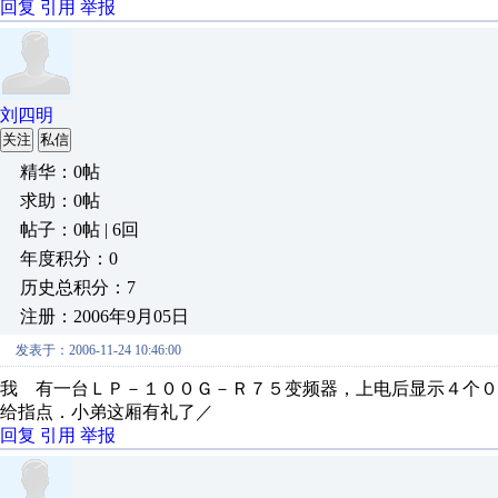
回复
引用
举报
刘四明
关注
私信
精华：0帖
求助：0帖
帖子：0帖 | 6回
年度积分：0
历史总积分：7
注册：2006年9月05日
发表于：2006-11-24 10:46:00
我 有一台ＬＰ－１００Ｇ－Ｒ７５变频器，上电后显示４个
给指点．小弟这厢有礼了／
回复
引用
举报