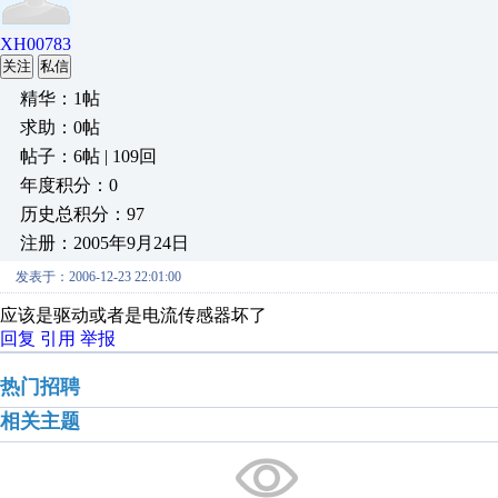
XH00783
关注
私信
精华：1帖
求助：0帖
帖子：6帖 | 109回
年度积分：0
历史总积分：97
注册：2005年9月24日
发表于：2006-12-23 22:01:00
应该是驱动或者是电流传感器坏了
回复
引用
举报
热门招聘
相关主题