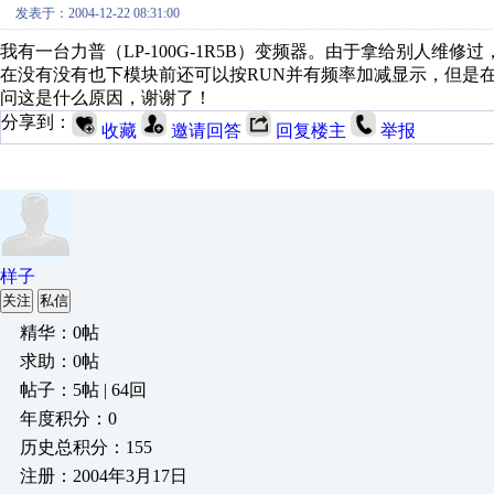
发表于：2004-12-22 08:31:00
我有一台力普（LP-100G-1R5B）变频器。由于拿给别人
在没有没有也下模块前还可以按RUN并有频率加减显示，但是在
问这是什么原因，谢谢了！
分享到：
收藏
邀请回答
回复楼主
举报
样子
关注
私信
精华：0帖
求助：0帖
帖子：5帖 | 64回
年度积分：0
历史总积分：155
注册：2004年3月17日