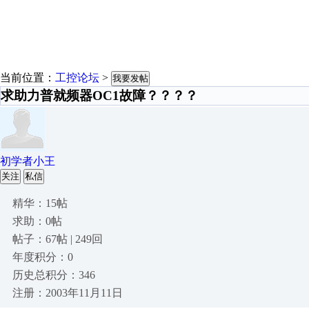
当前位置：
工控论坛
>
我要发帖
求助力普就频器OC1故障？？？？
初学者小王
关注
私信
精华：15帖
求助：0帖
帖子：67帖 | 249回
年度积分：0
历史总积分：346
注册：2003年11月11日