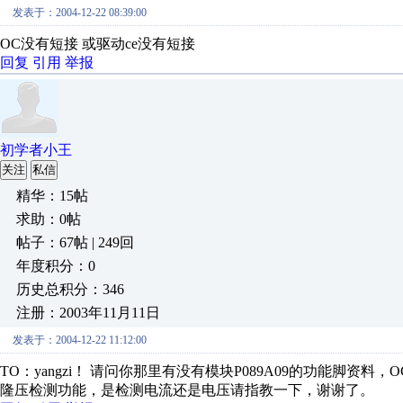
发表于：2004-12-22 08:39:00
OC没有短接 或驱动ce没有短接
回复
引用
举报
初学者小王
关注
私信
精华：15帖
求助：0帖
帖子：67帖 | 249回
年度积分：0
历史总积分：346
注册：2003年11月11日
发表于：2004-12-22 11:12:00
TO：yangzi！ 请问你那里有没有模块P089A09的功能脚
隆压检测功能，是检测电流还是电压请指教一下，谢谢了。