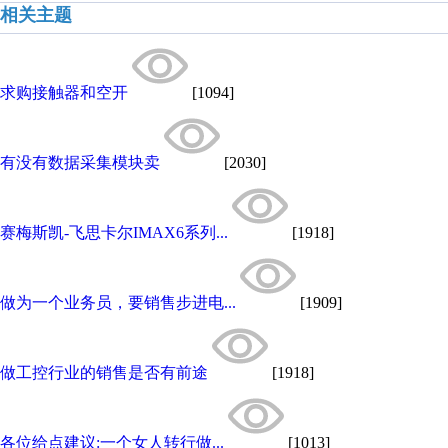
相关主题
求购接触器和空开
[1094]
有没有数据采集模块卖
[2030]
赛梅斯凯-飞思卡尔IMAX6系列...
[1918]
做为一个业务员，要销售步进电...
[1909]
做工控行业的销售是否有前途
[1918]
各位给点建议:一个女人转行做...
[1013]