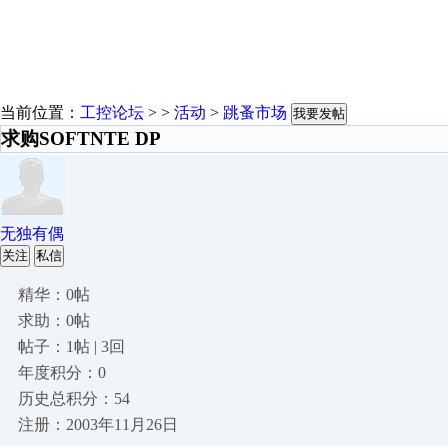
当前位置：
工控论坛
> >
活动
>
跳蚤市场
我要发帖
求购SOFTNTE DP
无独有偶
关注
私信
精华：0帖
求助：0帖
帖子：1帖 | 3回
年度积分：0
历史总积分：54
注册：2003年11月26日