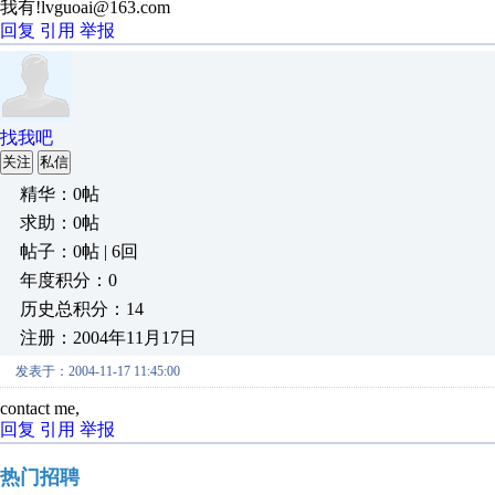
我有!lvguoai@163.com
回复
引用
举报
找我吧
关注
私信
精华：0帖
求助：0帖
帖子：0帖 | 6回
年度积分：0
历史总积分：14
注册：2004年11月17日
发表于：2004-11-17 11:45:00
contact me,
回复
引用
举报
热门招聘