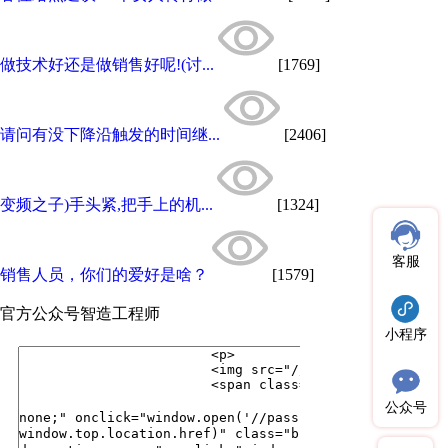
做技术好还是做销售好呢!(讨...
[1769]
请问有没下降沿触发的时间继...
[2406]
变频之子)手头紧,把手上的机...
[1324]
客服
销售人员，你们的爱好是啥？
[1579]
官方公众号
智造工程师
小程序
公众号