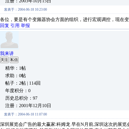
注册：2003年10月15日
发表于：2004-06-18 10:23:00
各位，要是有个变频器协会方面的组织，进行宏观调控，现在变
回复
引用
举报
我来讲
关注
私信
精华：1帖
求助：0帖
帖子：2帖 | 114回
年度积分：0
历史总积分：97
注册：2001年12月10日
发表于：2004-06-18 11:07:00
深圳展览会广告的最大赢家:科姆龙 早在N月前,深圳这次的展