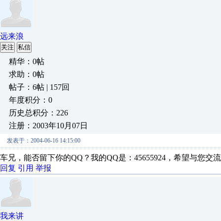
远来浪
关注
私信
精华：0帖
求助：0帖
帖子：6帖 | 157回
年度积分：0
历史总积分：226
注册：2003年10月07日
发表于：2004-06-16 14:15:00
车兄，能否留下你的QQ？我的QQ是：45655924，希望与您交
回复
引用
举报
我来讲