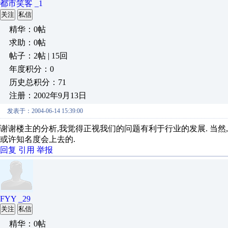
都市笑客 _1
关注
私信
精华：0帖
求助：0帖
帖子：2帖 | 15回
年度积分：0
历史总积分：71
注册：2002年9月13日
发表于：2004-06-14 15:39:00
谢谢楼主的分析,我觉得正视我们的问题有利于行业的发展. 当然
或许知名度会上去的.
回复
引用
举报
FYY _29
关注
私信
精华：0帖