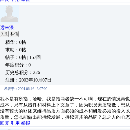
远来浪
关注
私信
精华：0帖
求助：0帖
帖子：6帖 | 157回
年度积分：0
历史总积分：226
注册：2003年10月07日
发表于：2004-06-16 13:07:00
我不是有所指，哈哈。我是指两者缺一不可啊，现在的情况再
成本，只有从器件和材料上下文章了，因为职员素质较低，想
没有较大的财团来维持品质方面必须的成本和研发必须的投入
质量，怎么能做出能持续发展，持续进步的品牌？总之人的心态
回复
引用
举报