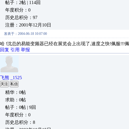
帖子：2帖 | 114回
年度积分：0
历史总积分：97
注册：2001年12月10日
发表于：2004-06-18 10:07:00
哈 !沈总的易能变频器已经在展览会上出现了,速度之快!佩服!!!佩服啊
回复
引用
举报
飞熊 _1525
关注
私信
精华：0帖
求助：0帖
帖子：0帖 | 9回
年度积分：0
历史总积分：8