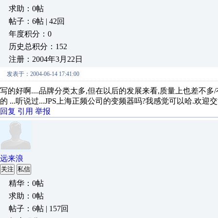
求助：0帖
帖子：6帖 | 42回
年度积分：0
历史总积分：152
注册：2004年3月22日
发表于：2004-06-14 17:41:00
写的好啊....品牌分类太多,但在以后的发展来看,质量上也差不
的 ...听说过...JPS上海正频公司的变频器吗?我感觉可以哈.欢迎交流0812/3
回复
引用
举报
远来浪
关注
私信
精华：0帖
求助：0帖
帖子：6帖 | 157回