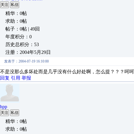
关注
私信
精华：0帖
求助：0帖
帖子：0帖 | 49回
年度积分：0
历史总积分：53
注册：2004年5月29日
发表于：2004-07-19 16:10:00
不是没那么多坏处而是几乎没有什么好处啊，怎么提？？？呵呵
回复
引用
举报
hpp
关注
私信
精华：0帖
求助：0帖