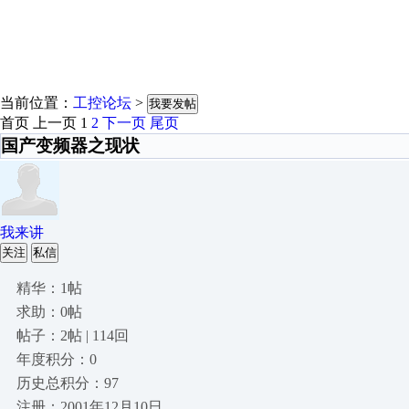
当前位置：
工控论坛
>
我要发帖
首页
上一页
1
2
下一页
尾页
国产变频器之现状
我来讲
关注
私信
精华：1帖
求助：0帖
帖子：2帖 | 114回
年度积分：0
历史总积分：97
注册：2001年12月10日