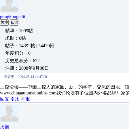
gongkongedit
关注
私信
精华：1099帖
求助：0帖
帖子：14392帖 | 54470回
年度积分：0
历史总积分：622
注册：2008年9月08日
发表于：2004-05-14 14:47:00
工控论坛——中国工控人的家园、新手的学堂、交流的园地、知
www.chinaautomationbbs.com我们论坛有多位国内
回复
引用
举报
火箭