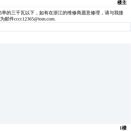
楼主
小功率的三千瓦以下，如有在浙江的维修商愿意修理，请与我接
c12365@tom.com.
1楼