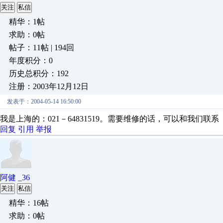
关注
私信
精华：1帖
求助：0帖
帖子：11帖 | 194回
年度积分：0
历史总积分：192
注册：2003年12月12日
发表于：2004-05-14 16:50:00
我是上海的：021－64831519。需要维修的话，可以和我们联系
回复
引用
举报
阿健 _36
关注
私信
精华：16帖
求助：0帖