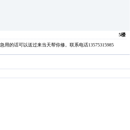
5楼
的话可以送过来当天帮你修。联系电话13575315985