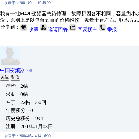
发表于：2004-05-14 10:59:00
我有一批M420变频器急待修理，故障原因各不相同，容量为
洽，原则上是以每台五百的价格维修，数量十台左右。联系方式为邮件ccc
分享到：
收藏
邀请回答
回复楼主
举报
中国变频器168
关注
私信
精华：2帖
求助：0帖
帖子：22帖 | 560回
年度积分：0
历史总积分：994
注册：2003年1月08日
发表于：2004-05-14 14:16:00