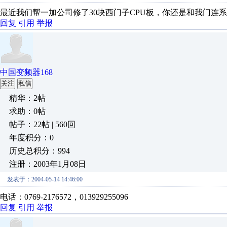
最近我们帮一加公司修了30块西门子CPU板，你还是和我门连系吧 我们
回复
引用
举报
中国变频器168
关注
私信
精华：2帖
求助：0帖
帖子：22帖 | 560回
年度积分：0
历史总积分：994
注册：2003年1月08日
发表于：2004-05-14 14:46:00
电话：0769-2176572，013929255096
回复
引用
举报