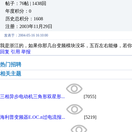
帖子：76帖 | 1438回
年度积分：0
历史总积分：1608
注册：2003年11月29日
发表于：2004-05-16 16:10:00
我是浙江的，如果你那几台变频模块没坏，五百左右能修，若你急用
回复
引用
举报
热门招聘
相关主题
三相异步电动机三角形双星形...
[7055]
海利普变频器E.OC.n过电流报...
[5219]