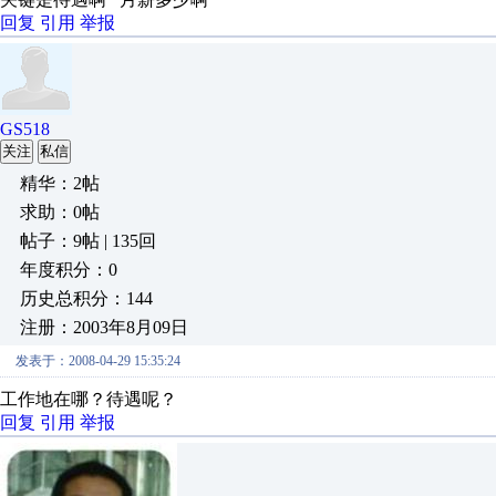
回复
引用
举报
GS518
关注
私信
精华：2帖
求助：0帖
帖子：9帖 | 135回
年度积分：0
历史总积分：144
注册：2003年8月09日
发表于：2008-04-29 15:35:24
工作地在哪？待遇呢？
回复
引用
举报