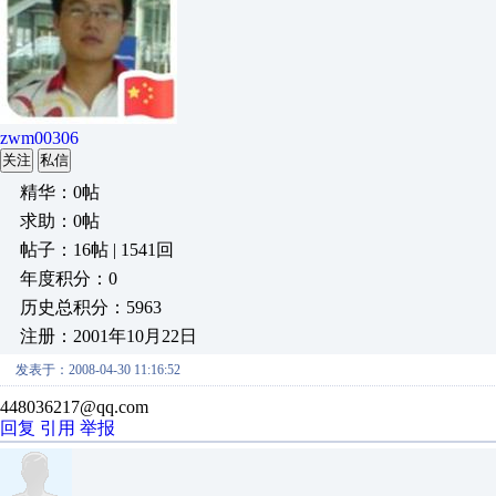
zwm00306
关注
私信
精华：0帖
求助：0帖
帖子：16帖 | 1541回
年度积分：0
历史总积分：5963
注册：2001年10月22日
发表于：2008-04-30 11:16:52
448036217@qq.com
回复
引用
举报