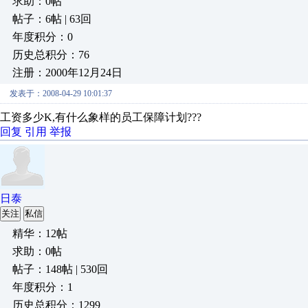
求助：0帖
帖子：6帖 | 63回
年度积分：0
历史总积分：76
注册：2000年12月24日
发表于：2008-04-29 10:01:37
工资多少K,有什么象样的员工保障计划???
回复
引用
举报
日泰
关注
私信
精华：12帖
求助：0帖
帖子：148帖 | 530回
年度积分：1
历史总积分：1299