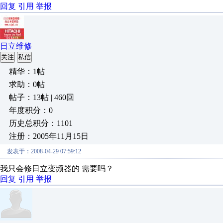
回复
引用
举报
日立维修
关注
私信
精华：1帖
求助：0帖
帖子：13帖 | 460回
年度积分：0
历史总积分：1101
注册：2005年11月15日
发表于：2008-04-29 07:59:12
我只会修日立变频器的 需要吗？
回复
引用
举报