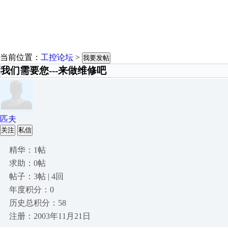
当前位置：
工控论坛
>
我要发帖
我们需要您---来做维修吧
匹夫
关注
私信
精华：1帖
求助：0帖
帖子：3帖 | 4回
年度积分：0
历史总积分：58
注册：2003年11月21日