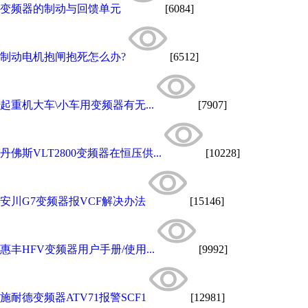
变频器的制动与回馈单元
[6084]
制动电机抱闸抱死怎么办?
[6512]
起重机大车\小车用变频器有无...
[7907]
丹佛斯VLT2800变频器在恒压供...
[10228]
安川G7变频器报VCF解决办法
[15146]
惠丰HFV变频器用户手册/使用...
[9992]
施耐德变频器ATV71报警SCF1
[12981]