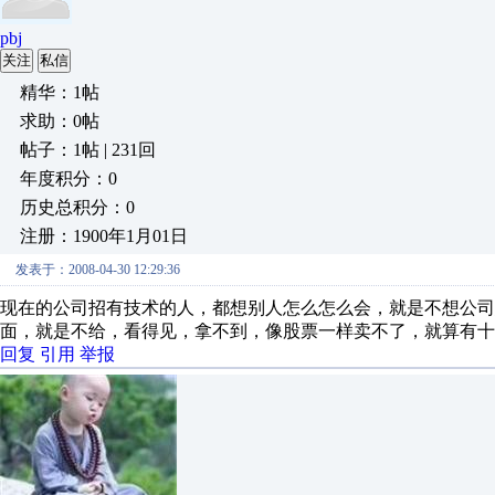
pbj
关注
私信
精华：1帖
求助：0帖
帖子：1帖 | 231回
年度积分：0
历史总积分：0
注册：1900年1月01日
发表于：2008-04-30 12:29:36
现在的公司招有技术的人，都想别人怎么怎么会，就是不想公司
面，就是不给，看得见，拿不到，像股票一样卖不了，就算有十
回复
引用
举报