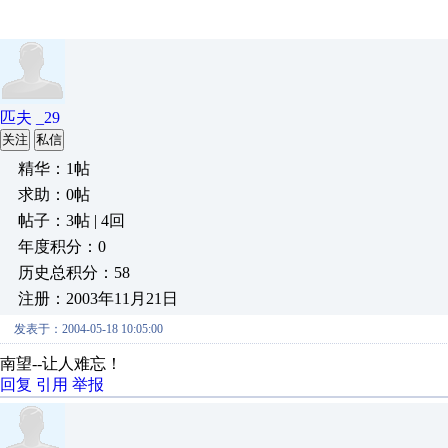
匹夫 _29
关注
私信
精华：1帖
求助：0帖
帖子：3帖 | 4回
年度积分：0
历史总积分：58
注册：2003年11月21日
发表于：2004-05-18 10:05:00
南望--让人难忘！
回复
引用
举报