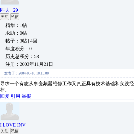
匹夫 _29
关注
私信
精华：1帖
求助：0帖
帖子：3帖 | 4回
年度积分：0
历史总积分：58
注册：2003年11月21日
发表于：2004-05-18 10:13:00
寻求一个有志从事变频器维修工作又真正具有技术基础和实践
荐。
回复
引用
举报
I LOVE INV
关注
私信