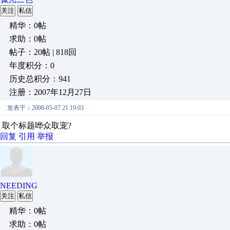
关注
私信
精华：0帖
求助：0帖
帖子：20帖 | 818回
年度积分：0
历史总积分：941
注册：2007年12月27日
发表于：2008-05-07 21:19:03
取个标题哗众取宠?
回复
引用
举报
NEEDING
关注
私信
精华：0帖
求助：0帖