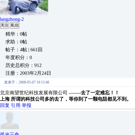
langzhong-2
关注
私信
精华：0帖
求助：0帖
帖子：4帖 | 661回
年度积分：0
历史总积分：912
注册：2003年2月24日
发表于：2008-05-07 19:13:48
北京南望世纪科技发展有限公司 --------
去了一定难忘！！
上海 所谓的科技公司多的去了，等你到了一颗电阻都见不到。
回复
引用
举报
弧光三色