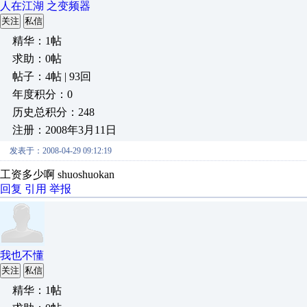
人在江湖 之变频器
关注
私信
精华：1帖
求助：0帖
帖子：4帖 | 93回
年度积分：0
历史总积分：248
注册：2008年3月11日
发表于：2008-04-29 09:12:19
工资多少啊 shuoshuokan
回复
引用
举报
我也不懂
关注
私信
精华：1帖